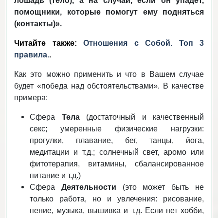
лошадь (тело), а на случай, если он упадет,
помощники, которые помогут ему подняться
(контакты)».
Читайте также:
Отношения с Собой. Топ 3
правила.
.
Как это можно применить и что в Вашем случае
будет «победа над обстоятельствами». В качестве
примера:
Сфера
Тела
(достаточный и качественный
секс; умеренные физические нагрузки:
прогулки, плавание, бег, танцы, йога,
медитации и т.д.; солнечный свет, аромо или
фитотерапия, витамины, сбалансированное
питание и т.д.)
Сфера
Деятельности
(это может быть не
только работа, но и увлечения: рисование,
пение, музыка, вышивка и т.д. Если нет хобби,