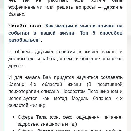
нет, так не работает, если хотите быть
эффективными или решать вопросы – держите
баланс.
Читайте также:
Как эмоции и мысли влияют на
события в нашей жизни. Топ 5 способов
разобраться.
.
В общем, другими словами в жизни важны и
достижения, и работа, и секс, и общение, и многое
другое.
И для начала Вам придется научиться создавать
баланс 4-х областей жизни (В позитивной
психотерапии описана Носсратом Пезешкианом и
используется как метод Модель баланса 4-х
областей жизни):
Сфера
Тела
(сон, секс, ощущения, питание,
здоровье, внешность и т.д.)