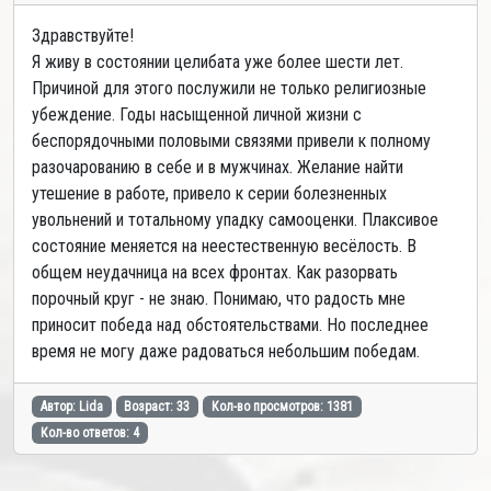
Здравствуйте!
Я живу в состоянии целибата уже более шести лет.
Причиной для этого послужили не только религиозные
убеждение. Годы насыщенной личной жизни с
беспорядочными половыми связями привели к полному
разочарованию в себе и в мужчинах. Желание найти
утешение в работе, привело к серии болезненных
увольнений и тотальному упадку самооценки. Плаксивое
состояние меняется на неестественную весёлость. В
общем неудачница на всех фронтах. Как разорвать
порочный круг - не знаю. Понимаю, что радость мне
приносит победа над обстоятельствами. Но последнее
время не могу даже радоваться небольшим победам.
Автор: Lida
Возраст: 33
Кол-во просмотров: 1381
Кол-во ответов: 4