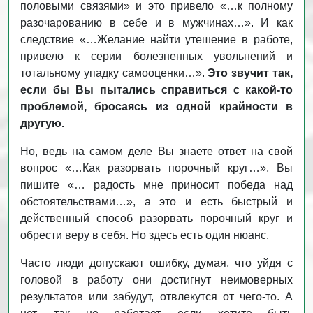
половыми связями» и это привело «…к полному
разочарованию в себе и в мужчинах…». И как
следствие «…Желание найти утешение в работе,
привело к серии болезненных увольнений и
тотальному упадку самооценки…».
Это звучит так,
если бы Вы пытались справиться с какой-то
проблемой, бросаясь из одной крайности в
другую.
Но, ведь на самом деле Вы знаете ответ на свой
вопрос «…Как разорвать порочный круг…», Вы
пишите «… радость мне приносит победа над
обстоятельствами…», а это и есть быстрый и
действенный способ разорвать порочный круг и
обрести веру в себя. Но здесь есть один нюанс.
Часто люди допускают ошибку, думая, что уйдя с
головой в работу они достигнут неимоверных
результатов или забудут, отвлекутся от чего-то. А