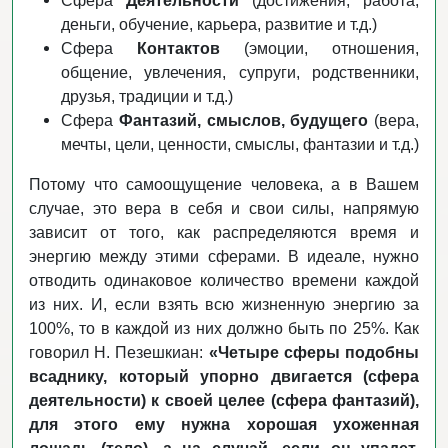
Сфера
Деятельности
(достижения, работа,
деньги, обучение, карьера, развитие и т.д.)
Сфера
Контактов
(эмоции, отношения,
общение, увлечения, супруги, родственники,
друзья, традиции и т.д.)
Сфера
Фантазий, смыслов, будущего
(вера,
мечты, цели, ценности, смыслы, фантазии и т.д.)
Потому что самоощущение человека, а в Вашем
случае, это вера в себя и свои силы, напрямую
зависит от того, как распределяются время и
энергию между этими сферами. В идеале, нужно
отводить одинаковое количество времени каждой
из них. И, если взять всю жизненную энергию за
100%, то в каждой из них должно быть по 25%. Как
говорил Н. Пезешкиан:
«Четыре сферы подобны
всаднику, который упорно двигается (сфера
деятельности) к своей целее (сфера фантазий),
для этого ему нужна хорошая ухоженная