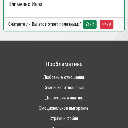
Клименко Инна.
Считаете ли Вы этот ответ полезным:
'
- 7
- 0
Проблематика
Любовные отношения.
Семейные отношения.
Депрессия и апатия.
Эмоциональное выгорание.
Страхи и фобии.