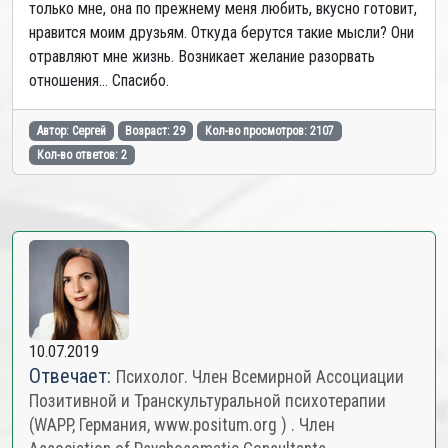
только мне, она по прежнему меня любить, вкусно готовит,
нравится моим друзьям. Откуда берутся такие мысли? Они
отравляют мне жизнь. Возникает желание разорвать
отношения… Спасибо.
Автор: Сергей
Возраст: 29
Кол-во просмотров: 2107
Кол-во ответов: 2
10.07.2019
Отвечает:
Психолог. Член Всемирной Ассоциации
Позитивной и Транскультуральной психотерапии
(WAPP, Германия, www.positum.org ) . Член