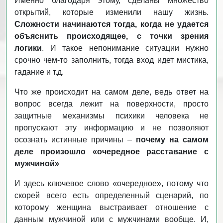
Именно благодаря этому, сделаны множество
открытий, которые изменили нашу жизнь.
Сложности начинаются тогда, когда не удается
объяснить происходящее, с точки зрения
логики
. И такое непонимание ситуации нужно
срочно чем-то заполнить, тогда вход идет мистика,
гадание и т.д.
Что же происходит на самом деле, ведь ответ на
вопрос всегда лежит на поверхности, просто
защитные механизмы психики человека не
пропускают эту информацию и не позволяют
осознать истинные причины –
почему на самом
деле произошло «очередное расставание с
мужчиной»
И здесь ключевое слово «очередное», потому что
скорей всего есть определенный сценарий, по
которому женщина выстраивает отношение с
данным мужчиной или с мужчинами вообще. И,