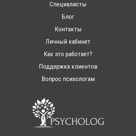
Специалисты
Блог
Контакты
Личный кабинет
Как это работает?
Поддержка клиентов
Вопрос психологам