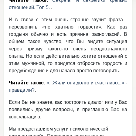
Читайте также:
Секреты и секретики крепких
отношений. Топ 5.
.
И в связи с этим очень странно звучит фраза -
перезвонить «не хватило гордости». Как раз
гордыня обычно и есть причина разногласий. В
общем такое чувство, что Вы видите ситуация
через призму какого-то очень неоднозначного
опыта. Но если действительно хотите отношений с
этим мужчиной, то придется отбросить гордость и
предубеждение и для начала просто поговорить.
Читайте также:
«...Жили они долго и счастливо...» -
правда ли?
.
Если Вы не знаете, как построить диалог или у Вас
появились другие вопросы, я приглашаю Вас на
консультацию.
Мы предоставляем услуги психологической