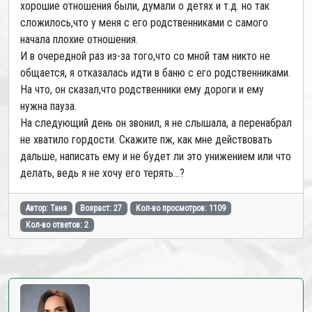
хорошие отношения были, думали о детях и т.д. но так
сложилось,что у меня с его родственниками с самого
начала плохие отношения.
И в очередной раз из-за того,что со мной там никто не
общается, я отказалась идти в баню с его родственниками.
На что, он сказал,что родственники ему дороги и ему
нужна пауза.
На следующий день он звонил, я не слышала, а перенабрал
не хватило гордости. Скажите пж, как мне действовать
дальше, написать ему и не будет ли это унижением или что
делать, ведь я не хочу его терять...?
Автор: Таня
Возраст: 27
Кол-во просмотров: 1109
Кол-во ответов: 2