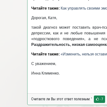
Читайте также:
Как управлять своими эм
Дорогая, Катя,
такой диагноз может поставить врач-п
депрессии, как и не любые повышения 
«подросткового поведения», а не пс
Раздражительность, низкая самооценка
Читайте также:
«Изменить, нельзя остави
С уважением,
Инна Клименко.
Считаете ли Вы этот ответ полезным:
'
- 7