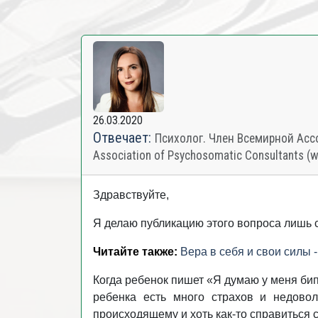
26.03.2020
Отвечает:
Психолог. Член Всемирной Ассо
Association of Psychosomatic Consultants (
Здравствуйте,
Я делаю публикацию этого вопроса лишь с
Читайте также:
Вера в себя и свои силы 
Когда ребенок пишет «Я думаю у меня бип
ребенка есть много страхов и недово
происходящему и хоть как-то справиться 