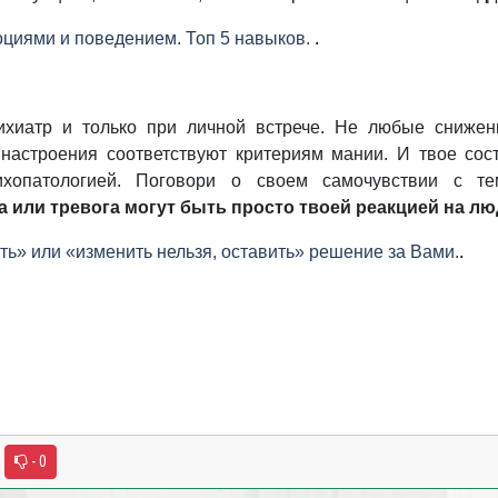
оциями и поведением. Топ 5 навыков.
.
сихиатр и только при личной встрече. Не любые снижен
настроения соответствуют критериям мании. И твое сос
ихопатологией. Поговори о своем самочувствии с т
 или тревога могут быть просто твоей реакцией на лю
ть» или «изменить нельзя, оставить» решение за Вами.
.
- 0