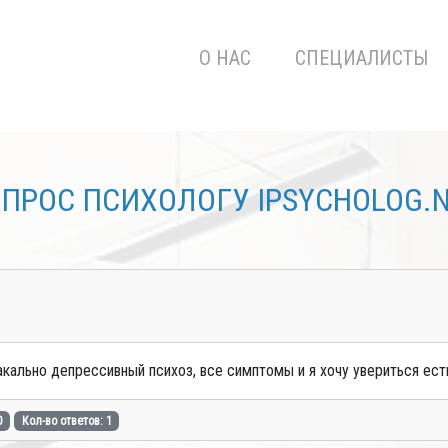
О НАС
СПЕЦИАЛИСТЫ
ПРОС ПСИХОЛОГУ IPSYCHOLOG.
кально депрессивный психоз, все симптомы и я хочу увериться есть
0
Кол-во ответов: 1