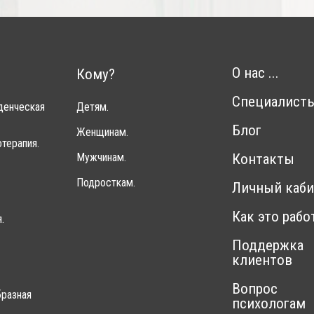
О нас ...
Кому?
Специалист
денческая
Детям.
Блог
Женщинам.
терапия.
Мужчинам.
Контакты
Подросткам.
Личный каби
Как это рабо
.
Поддержка
клиентов
Вопрос
разная
психологам