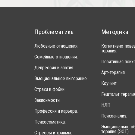
Проблематика
Методика
Любовные отношения.
Когнитивно-пове
терапия.
Семейные отношения.
Позитивная психо
Депрессия и апатия.
Арт-терапия.
Эмоциональное выгорание.
Коучинг.
Страхи и фобии.
Гештальт терапия
Зависимости.
НЛП
Профессия и карьера.
Психоанализ.
Психосоматика.
Эмоционально об
терапия (ЭОТ).
Стрессы и травмы.