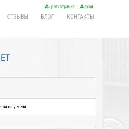
регистрация
вход
ОТЗЫВЫ
БЛОГ
КОНТАКТЫ
NET
 ли он у меня