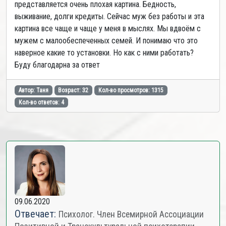
представляется очень плохая картина. Бедность,
выживание, долги кредиты. Сейчас муж без работы и эта
картина все чаще и чаще у меня в мыслях. Мы вдвоём с
мужем с малообеспеченных семей. И понимаю что это
наверное какие то установки. Но как с ними работать?
Буду благодарна за ответ
Автор: Таня
Возраст: 32
Кол-во просмотров: 1315
Кол-во ответов: 4
09.06.2020
Отвечает:
Психолог. Член Всемирной Ассоциации