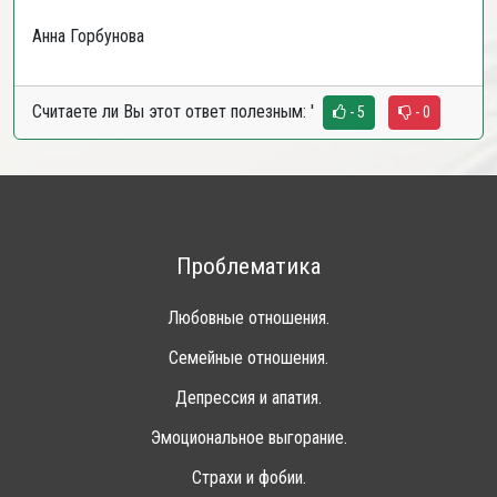
Анна Горбунова
Считаете ли Вы этот ответ полезным:
'
- 5
- 0
Проблематика
Любовные отношения.
Семейные отношения.
Депрессия и апатия.
Эмоциональное выгорание.
Страхи и фобии.