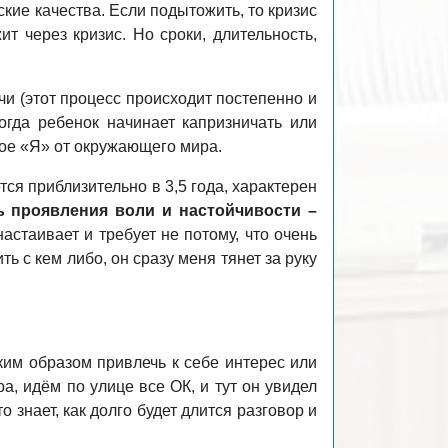
кие качества. Если подытожить, то кризис
ит через кризис. Но сроки, длительность,
чи (этот процесс происходит постепенно и
огда ребенок начинает капризничать или
свое «Я» от окружающего мира.
тся приблизительно в 3,5 года, характерен
ь проявления воли и настойчивости –
астаивает и требует не потому, что очень
ть с кем либо, он сразу меня тянет за руку
ким образом привлечь к себе интерес или
, идём по улице все ОК, и тут он увидел
о знает, как долго будет длится разговор и