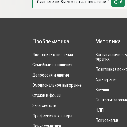
Считаете ли Вы этот ответ полезным:
'
- 6
Проблематика
Методика
Любовные отношения.
Когнитивно-пове
терапия.
Семейные отношения.
Позитивная психо
Депрессия и апатия.
Арт-терапия.
Эмоциональное выгорание.
Коучинг.
Страхи и фобии.
Гештальт терапия
Зависимости.
НЛП
Профессия и карьера.
Психоанализ.
Психосоматика.