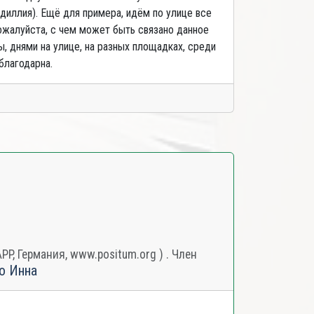
диллия). Ещё для примера, идём по улице все
пожалуйста, с чем может быть связано данное
, днями на улице, на разных площадках, среди
благодарна.
, Германия, www.positum.org ) . Член
о Инна