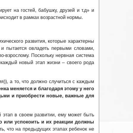
ует на гостей, бабушку, друзей и т.д» и
происходит в рамках возрастной нормы.
ихического развития, которые характерны
 и пытается овладеть первыми словами,
по-взрослому. Поскольку нервная система
 каждый новый этап жизни – своего рода
ия)), а то, что должно случиться с каждым
нка меняется и благодаря этому у него
дьми и приобрести новые, важные для
 этап в своем развитии, ему может быть
о или успокоить и их реакции должны
ть, что на предыдущих этапах ребенок не