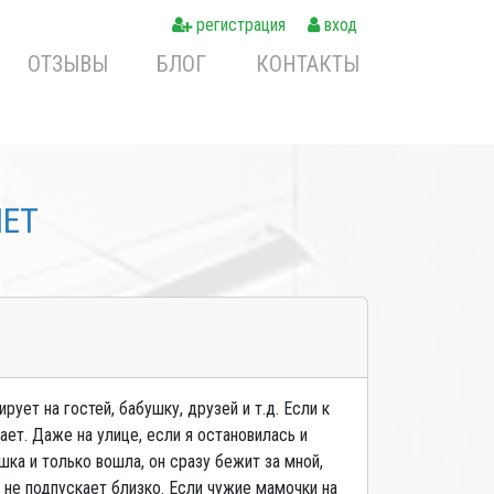
регистрация
вход
ОТЗЫВЫ
БЛОГ
КОНТАКТЫ
NET
ует на гостей, бабушку, друзей и т.д. Если к
ает. Даже на улице, если я остановилась и
ушка и только вошла, он сразу бежит за мной,
но не подпускает близко. Если чужие мамочки на