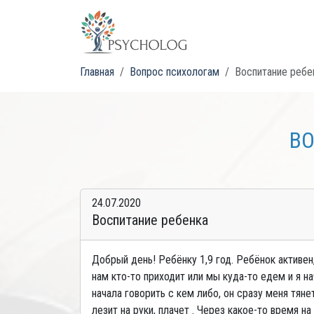
Главная
Вопрос психологам
Воспитание ребе
ВО
24.07.2020
Воспитание ребенка
Добрый день! Ребёнку 1,9 год. Ребёнок активен,
нам кто-то приходит или мы куда-то едем и я на
начала говорить с кем либо, он сразу меня тяне
лезит на руки, плачет . Через какое-то время н