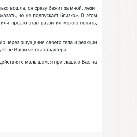
ко вошла, он сразу бежит за мной, лезит
оказать, но не подпускает близко». В этом
 или просто этап развития можно понять,
мир через ощущения своего тела и реакции
ет не Ваши черты характера.
одействия с малышом, я приглашаю Вас на