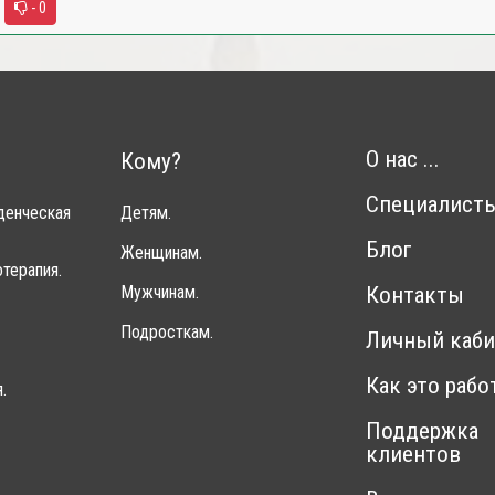
- 0
О нас ...
Кому?
Специалист
денческая
Детям.
Блог
Женщинам.
терапия.
Мужчинам.
Контакты
Подросткам.
Личный каби
Как это рабо
.
Поддержка
клиентов