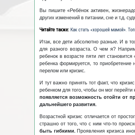
Вы пишите «Ребёнок активен, жизнерадос
других изменений в питании, сне и т.д. су
Читайте также:
Как стать «хорошей мамой». Топ
Итак, все дети абсолютно разные. И в т
для разного возраста. О чем я? Напри
ребенок в возрасте пяти лет становится
ребенка формируется, то приобретение 
перелом или кризис.
И тут важно принять тот факт, что кризис
ребенком для того, чтобы он мог перейти 
появляется возможность отойти от п
дальнейшего развития.
Возрастной кризис отличается от прост
страшно от того, что с ним что-то происх
быть гибкими.
Проявления кризиса иногд