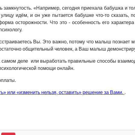
 замкнутость. «Например, сегодня приехала бабушка и толь
 улицу идём, и он уже пытается бабушке что-то сказать, п
орма осторожности. Что это - особенность его характера
психологу.
асстраиваетесь Вы. Это важно, потому что малыш познает 
достаточно общительный человек, а Ваш малыш демонстриру
 на самом деле или выработать правильные способы взаим
психологической помощи онлайн.
оплаты.
ть» или «изменить нельзя, оставить» решение за Вами.
.