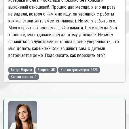
истерики и слез. Раскались спокойно без криков и
выяснений отношений. Прошло два месяца, я его ни разу
не видела, встреч с ним я не ищу, он уволился с работы
как мы стали жить вместе(планово). Не могу забыть его.
Много приятных воспоминаний в памяти. Секс всегда был
хорошим, мы отдавали всегда этому должное. Не могу
справиться с чувствами: потеряла в себе уверенность, что
мне делать, как быть? Сейчас живет сам, с детьми
встречается реже. Подскажите, как пережить это?
Автор: Марина
Возраст: 35
Кол-во просмотров: 1223
Кол-во ответов: 1