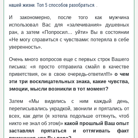
нашей жизни. Топ 5 способов разобраться.
.
И закономерно, после того как мужчина
использовал Вас для «залечивания» душевных
ран, а затем «Попросил… уйти» Вы в состоянии
«Не могу справиться с чувствами: потеряла в себе
уверенность».
Очень много вопросов еще с первых строк Вашего
письма: «я просто отправила смайл в качестве
приветствия, он в свою очередь-ответил!!!»
о чем
эти три восклицательных знака, какие чувства,
эмоции, мысли возникли в тот момент?
Затем «Мы виделись с ним каждый день,
переписывались украдкой, звонили и прятались от
всех, как дети (я хотела подольше оттянуть, чтоб
никто не знал об этом)»
какой прошлый Ваш опыт
заставлял прятаться и оттягивать факт