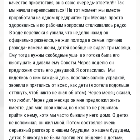
качестве приветствия, он в свою очередь-ответил!!! Так
мы начали переписываться! На тот момент мы вместе
проработали на одном предприятии три Месяца: просто
здоровались и по рабочим вопросам сталкивались редко.
В ходе переписки я узнала, что неделю назад он
официально развёлся, не жил полгода в семье: причина
развода- измена жены, детей вообще не видел три месяца.
Ему тогда нужны свободные уши- а я готова была его
выслушать и давала ему Советы. Через неделю он
предложил стать его девушкой. Я согласилась. Мы
виделись с ним каждый день, переписывались украдкой,
звонили и прятались от всех , как дети (я хотела подольше
оттянуть, чтоб никто не знал об этом). Через месяц сказал,
что любит. Через два месяца он мне предложил жить
вместе, дал мне свои ключи, но я как то не решилась
прийти к нему, хотя мы часто бывали у него дома. О детях
не вспоминал, он жил мной. Потом состоялся очень
серьезный разговор о нашем будущем: о нашем будущем,
детях. Я никогда не была против его общения с детьми,