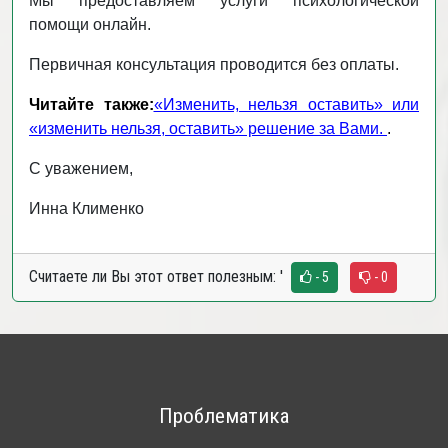
Мы предоставляем услуги психологической
помощи онлайн.
Первичная консультация проводится без оплаты.
Читайте также:
«Изменить, нельзя оставить» или
«изменить нельзя, оставить» решение за Вами.
.
С уважением,
Инна Клименко
Считаете ли Вы этот ответ полезным:
'
- 5
- 0
Проблематика