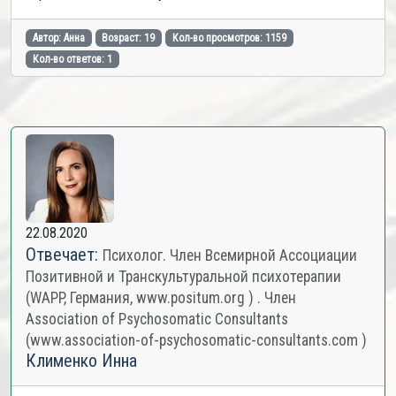
Автор: Анна
Возраст: 19
Кол-во просмотров: 1159
Кол-во ответов: 1
22.08.2020
Отвечает:
Психолог. Член Всемирной Ассоциации
Позитивной и Транскультуральной психотерапии
(WAPP, Германия, www.positum.org ) . Член
Association of Psychosomatic Consultants
(www.association-of-psychosomatic-consultants.com )
Клименко Инна