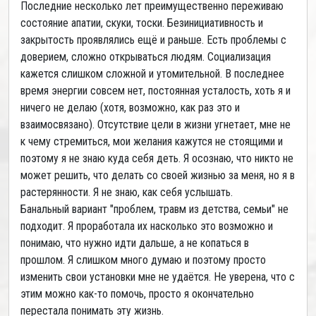
Последние несколько лет преимущественно переживаю
состояние апатии, скуки, тоски. Безинициативность и
закрытость проявлялись ещё и раньше. Есть проблемы с
доверием, сложно открываться людям. Социализация
кажется слишком сложной и утомительной. В последнее
время энергии совсем нет, постоянная усталость, хоть я и
ничего не делаю (хотя, возможно, как раз это и
взаимосвязано). Отсутствие цели в жизни угнетает, мне не
к чему стремиться, мои желания кажутся не стоящими и
поэтому я не знаю куда себя деть. Я осознаю, что никто не
может решить, что делать со своей жизнью за меня, но я в
растерянности. Я не знаю, как себя услышать.
Банальный вариант "проблем, травм из детства, семьи" не
подходит. Я проработала их насколько это возможно и
понимаю, что нужно идти дальше, а не копаться в
прошлом. Я слишком много думаю и поэтому просто
изменить свои установки мне не удаётся. Не уверена, что с
этим можно как-то помочь, просто я окончательно
перестала понимать эту жизнь.