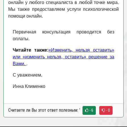
онлайн у любого специалиста в любой точке мира.
Мы также предоставляем услуги психологической
помощи онлайн.
Первичная консультация проводится без
оплаты.
Читайте также:
«Изменить, нельзя оставить»
или «изменить нельзя, оставить» решение за
Вами.
.
С уважением,
Инна Клименко
Считаете ли Вы этот ответ полезным:
'
- 6
- 0