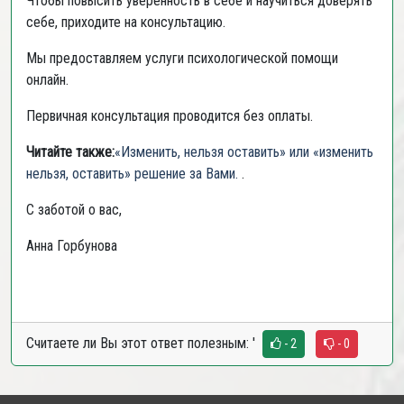
Чтобы повысить уверенность в себе и научиться доверять
себе, приходите на консультацию.
Мы предоставляем услуги психологической помощи
онлайн.
Первичная консультация проводится без оплаты.
Читайте также:
«Изменить, нельзя оставить» или «изменить
нельзя, оставить» решение за Вами.
.
С заботой о вас,
Анна Горбунова
Считаете ли Вы этот ответ полезным:
'
- 2
- 0