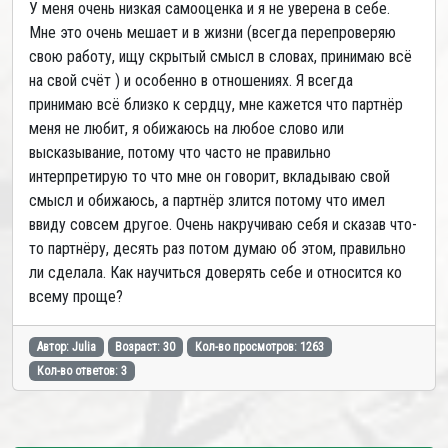
У меня очень низкая самооценка и я не уверена в себе.
Мне это очень мешает и в жизни (всегда перепроверяю
свою работу, ищу скрытый смысл в словах, принимаю всё
на свой счёт ) и особенно в отношениях. Я всегда
принимаю всё близко к сердцу, мне кажется что партнёр
меня не любит, я обижаюсь на любое слово или
высказывание, потому что часто не правильно
интерпретирую то что мне он говорит, вкладываю свой
смысл и обижаюсь, а партнёр злится потому что имел
ввиду совсем другое. Очень накручиваю себя и сказав что-
то партнёру, десять раз потом думаю об этом, правильно
ли сделала. Как научиться доверять себе и относится ко
всему проще?
Автор: Julia
Возраст: 30
Кол-во просмотров: 1263
Кол-во ответов: 3