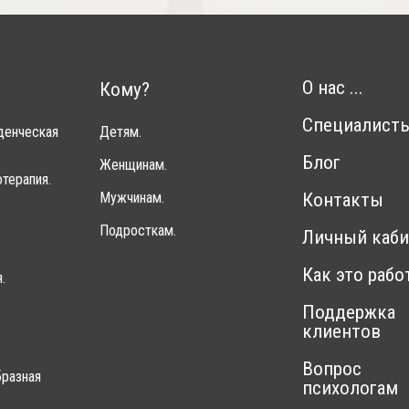
О нас ...
Кому?
Специалист
денческая
Детям.
Блог
Женщинам.
терапия.
Мужчинам.
Контакты
Подросткам.
Личный каби
Как это рабо
.
Поддержка
клиентов
Вопрос
разная
психологам