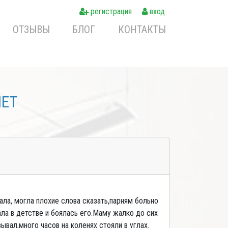
регистрация
вход
ОТЗЫВЫ
БЛОГ
КОНТАКТЫ
NET
ала, могла плохие слова сказать,парням больно
кала в детстве и боялась его.Маму жалко до сих
ывал,много часов на коленях стояли в углах.