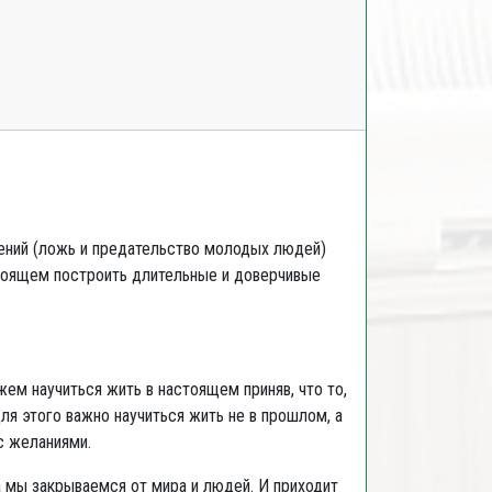
шений (ложь и предательство молодых людей)
астоящем построить длительные и доверчивые
м научиться жить в настоящем приняв, что то,
для этого важно научиться жить не в прошлом, а
с желаниями.
да мы закрываемся от мира и людей. И приходит