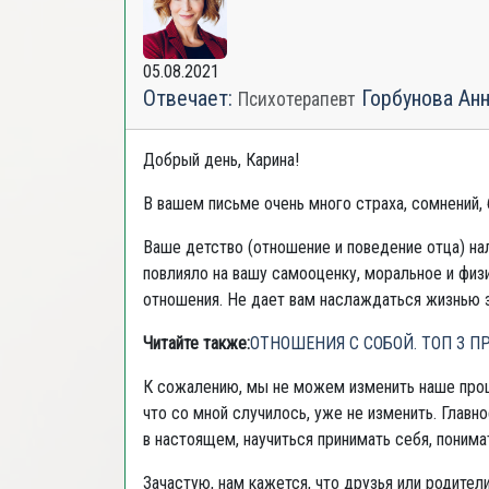
05.08.2021
Отвечает:
Горбунова Ан
Психотерапевт
Добрый день, Карина!
В вашем письме очень много страха, сомнений, 
Ваше детство (отношение и поведение отца) н
повлияло на вашу самооценку, моральное и физ
отношения. Не дает вам наслаждаться жизнью з
Читайте также:
ОТНОШЕНИЯ С СОБОЙ. ТОП 3 П
К сожалению, мы не можем изменить наше прош
что со мной случилось, уже не изменить. Главно
в настоящем, научиться принимать себя, понима
Зачастую, нам кажется, что друзья или родител