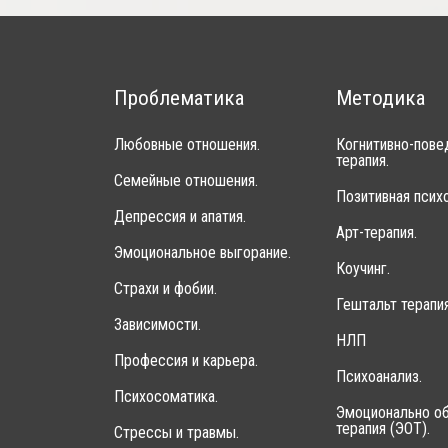
Проблематика
Методика
Любовные отношения.
Когнитивно-пове
терапия.
Семейные отношения.
Позитивная психо
Депрессия и апатия.
Арт-терапия.
Эмоциональное выгорание.
Коучинг.
Страхи и фобии.
Гештальт терапия
Зависимости.
НЛП
Профессия и карьера.
Психоанализ.
Психосоматика.
Эмоционально об
терапия (ЭОТ).
Стрессы и травмы.