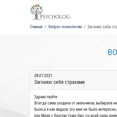
Главная
Вопрос психологам
Загоняю себя ст
ВО
28.07.2021
Загоняю себя страхами
Здравствуйте
Всегда сама уходила от мальчиков, выбирала не
было,а я как видела это мне не было интересно,
пор.Меня с братом тоже бил, со всей силы ремне