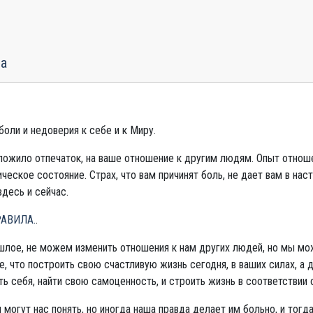
на
боли и недоверия к себе и к Миру.
аложило отпечаток, на ваше отношение к другим людям. Опыт отно
ическое состояние. Страх, что вам причинят боль, не дает вам в н
десь и сейчас.
РАВИЛА.
.
лое, не можем изменить отношения к нам других людей, но мы може
е, что построить свою счастливую жизнь сегодня, в ваших силах, а 
ть себя, найти свою самоценность, и строить жизнь в соответствии 
и могут нас понять, но иногда наша правда делает им больно, и тог