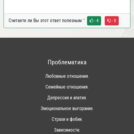
Считаете ли Вы этот ответ полезным:
'
- 4
- 0
Проблематика
Любовные отношения.
Семейные отношения.
Депрессия и апатия.
Эмоциональное выгорание.
Страхи и фобии.
Зависимости.