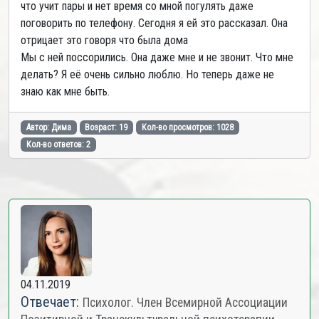
что учит пары и нет время со мной погулять даже
поговорить по телефону. Сегодня я ей это рассказал. Она
отрицает это говоря что была дома
Мы с ней поссорились. Она даже мне и не звонит. Что мне
делать? Я её очень сильно люблю. Но теперь даже не
знаю как мне быть.
Автор: Дима
Возраст: 19
Кол-во просмотров: 1028
Кол-во ответов: 2
04.11.2019
Отвечает:
Психолог. Член Всемирной Ассоциации