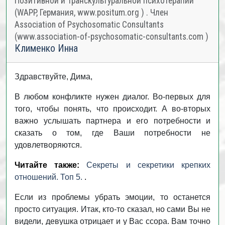
Позитивной и Транскультуральной психотерапии
(WAPP, Германия, www.positum.org ) . Член
Association of Psychosomatic Consultants
(www.association-of-psychosomatic-consultants.com )
Клименко Инна
Здравствуйте, Дима,
В любом конфликте нужен диалог. Во-первых для
того, чтобы понять, что происходит. А во-вторых
важно услышать партнера и его потребности и
сказать о том, где Ваши потребности не
удовлетворяются.
Читайте также:
Секреты и секретики крепких
отношений. Топ 5.
.
Если из проблемы убрать эмоции, то останется
просто ситуация. Итак, кто-то сказал, но сами Вы не
видели, девушка отрицает и у Вас ссора. Вам точно