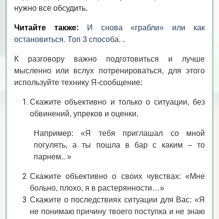
нужно все обсудить.
Читайте также:
И снова «грабли» или как
остановиться. Топ 3 способа.
.
К разговору важно подготовиться и лучше
мысленно или вслух потренироваться, для этого
используйте технику Я-сообщение:
Скажите объективно и только о ситуации, без
обвинений, упреков и оценки.
Например: «Я тебя приглашал со мной
погулять, а ты пошла в бар с каким – то
парнем.. »
Скажите объективно о своих чувствах: «Мне
больно, плохо, я в растерянности…»
Скажите о последствиях ситуации для Вас: «Я
не понимаю причину твоего поступка и не знаю