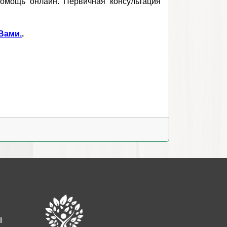
помощь онлайн. Первичная консультация
Вами.
.
ы