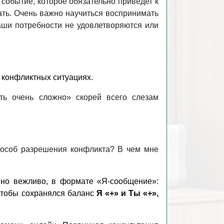
 событие, которое обязательно приведет к
ать. Очень важно научиться воспринимать
Ваши потребности не удовлетворяются или
 конфликтных ситуациях.
ть очень сложно» скорей всего слезам
пособ разрешения конфликта? В чем мне
нно вежливо, в формате «Я-сообщение»:
к чтобы сохранялся баланс
Я «+» и Ты «+»,