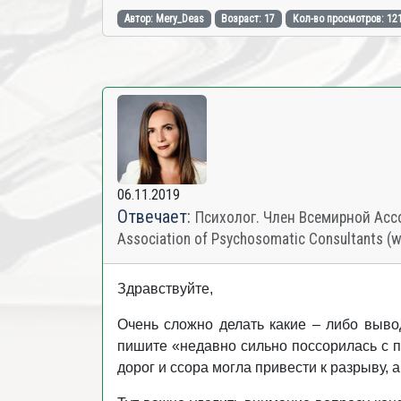
Автор: Mery_Deas
Возраст: 17
Кол-во просмотров: 12
06.11.2019
Отвечает:
Психолог. Член Всемирной Ассо
Association of Psychosomatic Consultants (
Здравствуйте,
Очень сложно делать какие – либо выво
пишите «недавно сильно поссорилась с па
дорог и ссора могла привести к разрыву, 