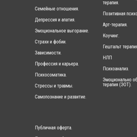
терапия.
Семейные отношения.
Позитивная психо
Депрессия и апатия.
Арт-терапия.
Эмоциональное выгорание.
Коучинг.
Страхи и фобии.
Гештальт терапия
Зависимости.
НЛП
Профессия и карьера.
Психоанализ.
Психосоматика.
Эмоционально об
терапия (ЭОТ).
Стрессы и травмы.
Самопознание и развитие.
Публичная оферта.