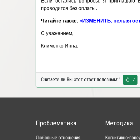
Если остались вопросы, я приглашаю В
проводится без оплаты.
Читайте также:
«ИЗМЕНИТЬ, нельзя ост
С уважением,
Клименко Инна.
Считаете ли Вы этот ответ полезным:
'
- 7
Проблематика
Методика
Любовные отношения.
Когнитивно-пове