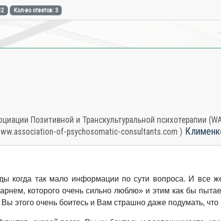
12
Кол-во ответов: 3
циации Позитивной и Транскультуральной психотерапии (WAPP
Клименк
www.association-of-psychosomatic-consultants.com )
ды когда так мало информации по сути вопроса. И все 
рнем, которого очень сильно люблю» и этим как бы пытает
а Вы этого очень боитесь и Вам страшно даже подумать, что