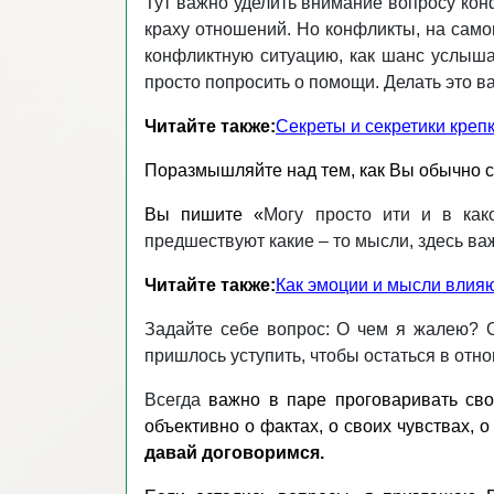
Тут важно уделить внимание вопросу конф
краху отношений. Но конфликты, на само
конфликтную ситуацию, как шанс услышат
просто попросить о помощи. Делать это в
Читайте также:
Секреты и секретики креп
Поразмышляйте над тем, как Вы обычно с
Вы пишите «
Могу просто ити и в как
предшествуют какие – то мысли, здесь ва
Читайте также:
Как эмоции и мысли влияю
Задайте себе вопрос: О чем я жалею? 
пришлось уступить, чтобы остаться в отн
Всегда
важно в паре проговаривать сво
объективно о фактах, о своих чувствах, 
давай договоримся.