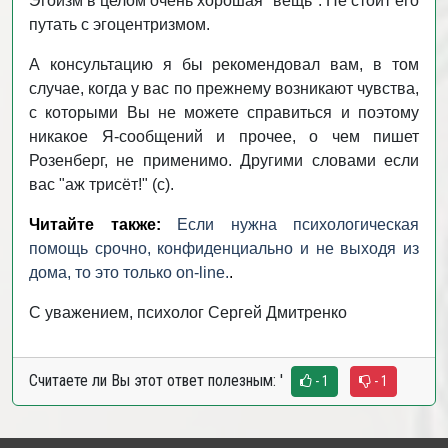
Эгоизм в целом очень хорошая "вещь". Не стоит его
путать с эгоцентризмом.
А консультацию я бы рекомендовал вам, в том
случае, когда у вас по прежнему возникают чувства,
с которыми Вы не можете справиться и поэтому
никакое Я-сообщений и прочее, о чем пишет
Розенберг, не применимо. Другими словами если
вас "аж трисёт!" (с).
Читайте также:
Если нужна психологическая
помощь срочно, конфиденциально и не выходя из
дома, то это только on-line.
.
С уважением, психолог Сергей Дмитренко
Считаете ли Вы этот ответ полезным:
'
- 1
- 1