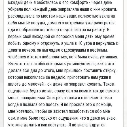
каждый день я заботилась о его комфорте - через день
убирала пол, каждый день заправляла наши с ним кровати,
раскладывала по местам наши вещи, полностью взяла на
себя мытьё посуды, дома его встречала уже разогретая
еда и собранный контейнер с едой завтра на работу. В
первый свой выходной он попросил меня дать ему время
побыть одному и отдохнуть, я ушла в 10 утра и вернулась к
девяти вечера, он выглядел отдохнувшим и весёлым,
улыбался и хотел побаловаться, но я была очень уставшая.
Вместо того, чтобы покормить уставшую меня, как я это
делала все дни до этого, мне пришлось поставить стирку,
которая накопилась за неделю, приготовить нам ужин и
вплоть до мелочей - он даже не заправил кровать. Такое
ощущение, будто встал, сразу сел за комп и так до самого
моего возвращения. Он играл в танки и отвлекся только
когда я позвала его поесть. Я не просила его о помощи,
мне хотелось, чтобы он захотел позаботиться обо мне
сам, и мне было горько от ощущения, что я даже не знаю,
что мне делать и как поступать. Я не знала, вдруг он