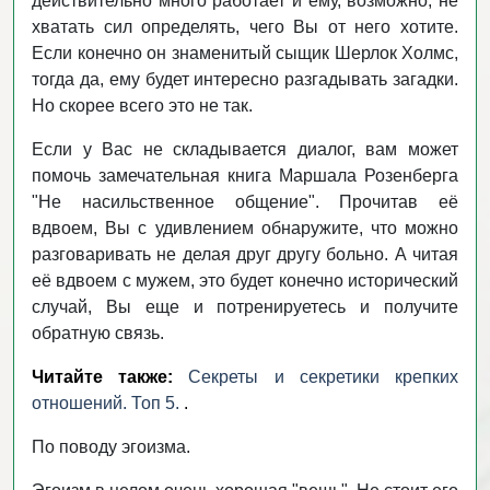
действительно много работает и ему, возможно, не
хватать сил определять, чего Вы от него хотите.
Если конечно он знаменитый сыщик Шерлок Холмс,
тогда да, ему будет интересно разгадывать загадки.
Но скорее всего это не так.
Если у Вас не складывается диалог, вам может
помочь замечательная книга Маршала Розенберга
"Не насильственное общение". Прочитав её
вдвоем, Вы с удивлением обнаружите, что можно
разговаривать не делая друг другу больно. А читая
её вдвоем с мужем, это будет конечно исторический
случай, Вы еще и потренируетесь и получите
обратную связь.
Читайте также:
Секреты и секретики крепких
отношений. Топ 5.
.
По поводу эгоизма.