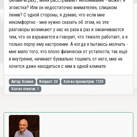
онлайн-играх) , меня расстраивает непонимание - может я
эгоистка? Или он недостаточно внимателен, слишком
ленив? С одной стороны, я думаю, что если мне
некомфортно - мне нужно сказать об этом, но эти
разговоры возникают у нас из раза в раз и заканчиваются
тем, что он взрывается и говорит, что тяжело работает, а я
только порчу ему настроение. А когда я пытаюсь молчать -
мне мало того, что плохо физически от усталости, так ещё
и внутренне, начинает буквально тошнить от него, мне не
хочется даже находиться с ним в одной комнате.
Автор: Ксения
Возраст: 20
Кол-во просмотров: 1129
Кол-во ответов: 1