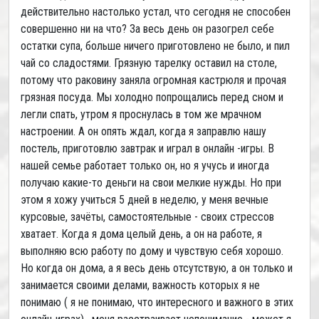
действительно настолько устал, что сегодня не способен
совершенно ни на что? За весь день он разогрел себе
остатки супа, больше ничего приготовлено не было, и пил
чай со сладостями. Грязную тарелку оставил на столе,
потому что раковину заняла огромная кастрюля и прочая
грязная посуда. Мы холодно попрощались перед сном и
легли спать, утром я проснулась в том же мрачном
настроении. А он опять ждал, когда я заправлю нашу
постель, приготовлю завтрак и играл в онлайн -игры. В
нашей семье работает только он, но я учусь и иногда
получаю какие-то деньги на свои мелкие нужды. Но при
этом я хожу учиться 5 дней в неделю, у меня вечные
курсовые, зачёты, самостоятельные - своих стрессов
хватает. Когда я дома целый день, а он на работе, я
выполняю всю работу по дому и чувствую себя хорошо.
Но когда он дома, а я весь день отсутствую, а он только и
занимается своими делами, важность которых я не
понимаю ( я не понимаю, что интересного и важного в этих