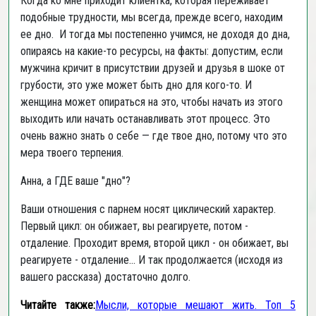
Когда ко мне приходит клиентка, которая переживает
подобные трудности, мы всегда, прежде всего, находим
ее дно. И тогда мы постепенно учимся, не доходя до дна,
опираясь на какие-то ресурсы, на факты: допустим, если
мужчина кричит в присутствии друзей и друзья в шоке от
грубости, это уже может быть дно для кого-то. И
женщина может опираться на это, чтобы начать из этого
выходить или начать останавливать этот процесс. Это
очень важно знать о себе — где твое дно, потому что это
мера твоего терпения.
Анна, а ГДЕ ваше "дно"?
Ваши отношения с парнем носят циклический характер.
Первый цикл: он обижает, вы реагируете, потом -
отдаление. Проходит время, второй цикл - он обижает, вы
реагируете - отдаление... И так продолжается (исходя из
вашего рассказа) достаточно долго.
Читайте также:
Мысли, которые мешают жить. Топ 5