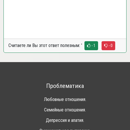
Считаете ли Вы этот ответ полезным:
'
- 1
- 0
Проблематика
Любовные отношения.
Семейные отношения.
Депрессия и апатия.