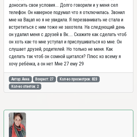
доносить свои условия.... Долго говорили и у меня сел
телефон. Он наверное подумал что я отключилась. Звонил
мне на Вацап но я не увидила. Я перезванивать не стала и
встретиться с ним тоже не захотела. На следующий день
он удалил меня с друзей в Вк..... Скажите как сделать чтоб
он хоть как-то мне уступал и прислушиваться ко мне. Он
слушает друзей, родителей. Но только не меня. Как
сделать так чтоб он сомной щитался? Плюс ко всему я
хочу ребёнка, а он нет Мне 27 ему 29
Автор: Анна
Возраст: 27
Кол-во просмотров: 823
Кол-во ответов: 2