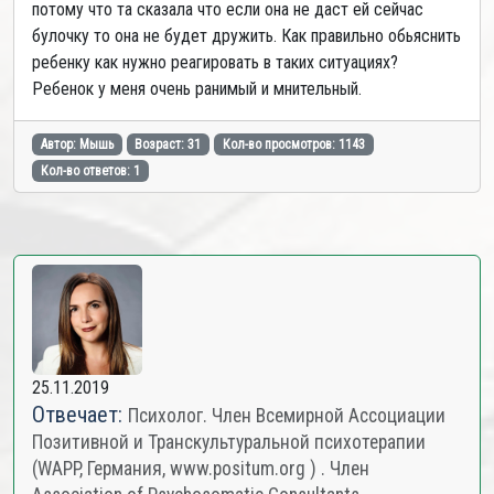
потому что та сказала что если она не даст ей сейчас
булочку то она не будет дружить. Как правильно обьяснить
ребенку как нужно реагировать в таких ситуациях?
Ребенок у меня очень ранимый и мнительный.
Автор: Мышь
Возраст: 31
Кол-во просмотров: 1143
Кол-во ответов: 1
25.11.2019
Отвечает:
Психолог. Член Всемирной Ассоциации
Позитивной и Транскультуральной психотерапии
(WAPP, Германия, www.positum.org ) . Член