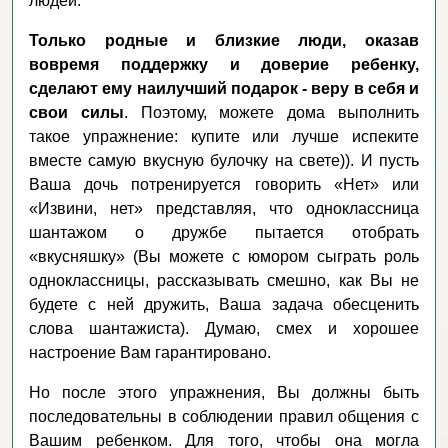
людей.
Только родные и близкие люди, оказав
вовремя поддержку и доверие ребенку,
сделают ему наилучший подарок - веру в себя и
свои силы
. Поэтому, можете дома выполнить
такое упражнение: купите или лучше испеките
вместе самую вкусную булочку на свете)). И пусть
Ваша дочь потренируется говорить «Нет» или
«Извини, нет» представляя, что одноклассница
шантажом о дружбе пытается отобрать
«вкусняшку» (Вы можете с юмором сыграть роль
одноклассницы, рассказывать смешно, как Вы не
будете с ней дружить, Ваша задача обесценить
слова шантажиста). Думаю, смех и хорошее
настроение Вам гарантировано.
Но после этого упражнения, Вы должны быть
последовательны в соблюдении правил общения с
Вашим ребенком. Для того, чтобы она могла