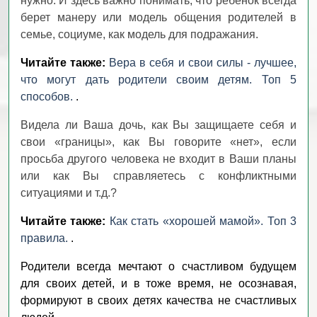
нужно. И здесь важно понимать, что ребенок всегда
берет манеру или модель общения родителей в
семье, социуме, как модель для подражания.
Читайте также:
Вера в себя и свои силы - лучшее,
что могут дать родители своим детям. Топ 5
способов.
.
Видела ли Ваша дочь, как Вы защищаете себя и
свои «границы», как Вы говорите «нет», если
просьба другого человека не входит в Ваши планы
или как Вы справляетесь с конфликтными
ситуациями и т.д.?
Читайте также:
Как стать «хорошей мамой». Топ 3
правила.
.
Родители всегда мечтают о счастливом будущем
для своих детей, и в тоже время, не осознавая,
формируют в своих детях качества не счастливых