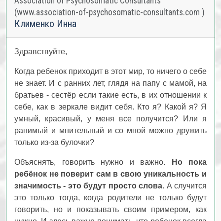
Association of Psychosomatic Consultants
(www.association-of-psychosomatic-consultants.com )
Клименко Инна
Здравствуйте,
Когда ребенок приходит в этот мир, то ничего о себе
не знает. И с ранних лет, глядя на папу с мамой, на
братьев - сестёр если такие есть, в их отношении к
себе, как в зеркале видит себя. Кто я? Какой я? Я
умный, красивый, у меня все получится? Или я
ранимый и мнительный и со мной можно дружить
только из-за булочки?
Объяснять, говорить нужно и важно.
Но пока
ребёнок не поверит сам в свою уникальность и
значимость - это будут просто слова.
А случится
это только тогда, когда родители не только будут
говорить, но и показывать своим примером, как