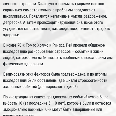
личность стрессам. Зачастую с такими ситуациями сложно
справиться самостоятельно, а проблемы продолжают
накапливаться. Появляются негативные мысли, раздражение,
депрессия. А затем происходят нарушения сна, из-за этого
ухудшается качество жизни, как следствие, начинает страдать
здоровье.
В конце 70-х Томас Холмс и Ричард Рей провели обширное
исследование разнообразных стрессов – событий в жизни
людей, которые могли бы вызвать проблемы с психическим или
физическим здоровьем.
Взаимосвязь этих факторов была подтверждена, и по итогам
исследования были составлены две шкалы стрессогенности
жизненных событий (для взрослых и детей).
По инструкции, из списка предложенных событий нужно было
выбрать 10 (за последние 5–10 лет), которые были и остаются
эмоционально важными. Они могут быть завершенные или
продолжающиеся: