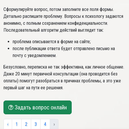
Сформулируйте вопрос, потом заполните все поля формы.
Детально распишите проблему. Вопросы к психологу задаются
анонимно, с полным сохранением конфиденциальности.
Последовательный алгоритм действий выглядит так:
проблема описывается в форме на сайте;
после публикации ответа будет отправлено письмо на
почту с уведомлением.
Безусловно, переписка не так эффективна, как личное общение.
Даже 20 минут первичной консультации (она проводится без
оплаты) помогут разобраться в причинах проблемы, а это уже
первый шаг на пути ее решения.
Задать вопрос онлайн
‹
1
2
3
4
›