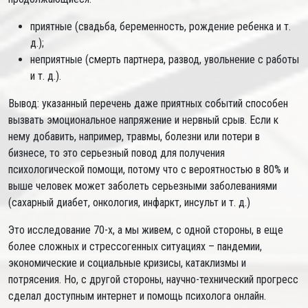
приятные (свадьба, беременность, рождение ребенка и т.
д.);
неприятные (смерть партнера, развод, увольнение с работы
и т. д.).
Вывод: указанный перечень даже приятных событий способен
вызвать эмоциональное напряжение и нервный срыв. Если к
нему добавить, например, травмы, болезни или потери в
бизнесе, то это серьезный повод для получения
психологической помощи, потому что с вероятностью в 80% и
выше человек может заболеть серьезными заболеваниями
(сахарный диабет, онкология, инфаркт, инсульт и т. д.)
Это исследование 70-х, а мы живем, с одной стороны, в еще
более сложных и стрессогенных ситуациях – пандемии,
экономические и социальные кризисы, катаклизмы и
потрясения. Но, с другой стороны, научно-технический прогресс
сделал доступным интернет и помощь психолога онлайн.