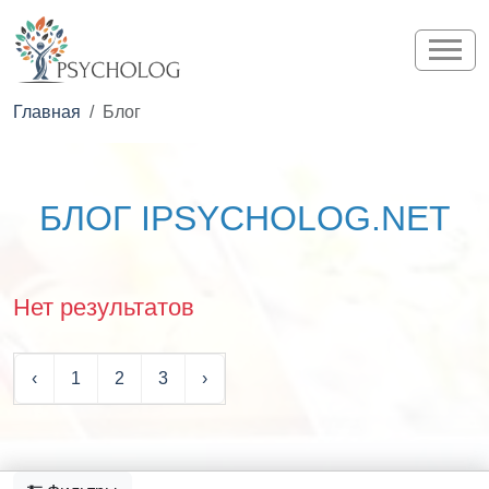
Главная
Блог
БЛОГ IPSYCHOLOG.NET
Нет результатов
‹
1
2
3
›