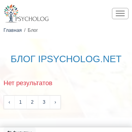
Главная
Блог
БЛОГ IPSYCHOLOG.NET
Нет результатов
‹
1
2
3
›