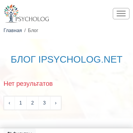
Главная
Блог
БЛОГ IPSYCHOLOG.NET
Нет результатов
‹
1
2
3
›