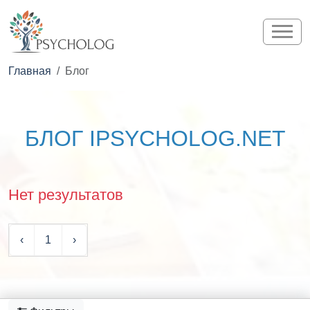
Главная
Блог
БЛОГ IPSYCHOLOG.NET
Нет результатов
‹
1
›