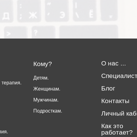
О нас ...
Кому?
Специалис
Детям.
 терапия.
Блог
Женщинам.
Мужчинам.
Контакты
Подросткам.
Личный каб
Как это
работает?
пия.