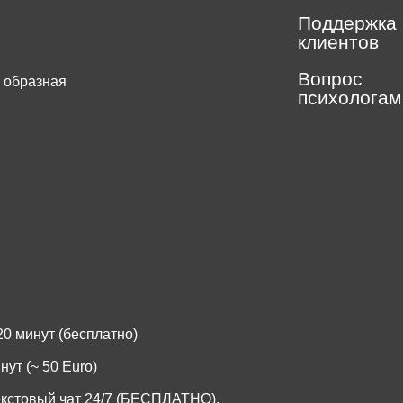
Поддержка
клиентов
Вопрос
 образная
психологам
.
0 минут (бесплатно)
ут (~ 50 Euro)
екстовый чат 24/7 (БЕСПЛАТНО).