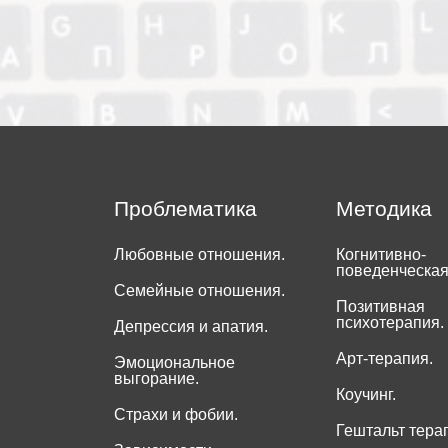
Проблематика
Методика
Любовные отношения.
Когнитивно-
поведенческая
Семейные отношения.
Позитивная
психотерапия.
Депрессия и апатия.
Арт-терапия.
Эмоциональное
выгорание.
Коучинг.
Страхи и фобии.
Гештальт тера