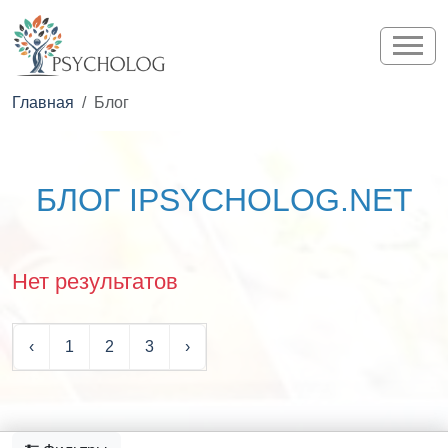
Главная
Блог
БЛОГ IPSYCHOLOG.NET
Нет результатов
‹
1
2
3
›