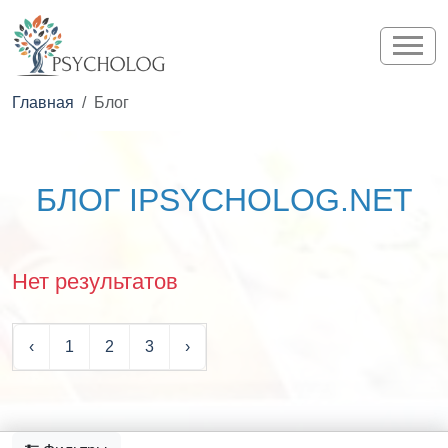
Главная
Блог
БЛОГ IPSYCHOLOG.NET
Нет результатов
‹
1
2
3
›