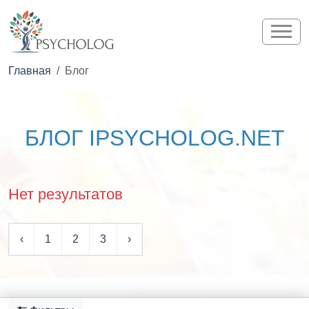
Главная
Блог
БЛОГ IPSYCHOLOG.NET
Нет результатов
‹
1
2
3
›