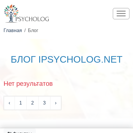
Главная
Блог
БЛОГ IPSYCHOLOG.NET
Нет результатов
‹
1
2
3
›