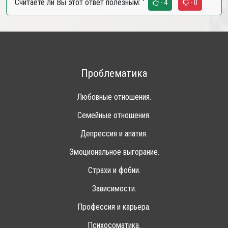
Считаете ли Вы этот ответ полезным:
'
- 4
- 0
Проблематика
Любовные отношения.
Семейные отношения.
Депрессия и апатия.
Эмоциональное выгорание.
Страхи и фобии.
Зависимости.
Профессия и карьера.
Психосоматика.