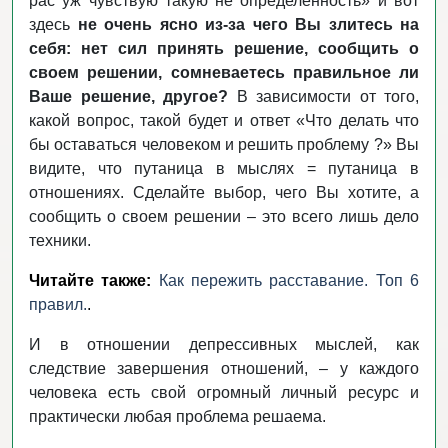
рас уж чувствую такую не определенность» и вот
здесь
не очень ясно из-за чего Вы злитесь на
себя: нет сил принять решение, сообщить о
своем решении, сомневаетесь правильное ли
Ваше решение, другое?
В зависимости от того,
какой вопрос, такой будет и ответ «Что делать что
бы оставаться человеком и решить проблему ?» Вы
видите, что путаница в мыслях = путаница в
отношениях. Сделайте выбор, чего Вы хотите, а
сообщить о своем решении – это всего лишь дело
техники.
Читайте также:
Как пережить расставание. Топ 6
правил.
.
И в отношении депрессивных мыслей, как
следствие завершения отношений, – у каждого
человека есть свой огромный личный ресурс и
практически любая проблема решаема.