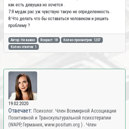
как есть девушка но хочется .
7.Я мудак рас уж чувствую такую не определенность .
8.Что делать что бы оставаться человеком и решить
проблему ?
Автор: Не важно
Возраст: 18
Кол-во просмотров: 1207
Кол-во ответов: 1
19.02.2020
Отвечает:
Психолог. Член Всемирной Ассоциации
Позитивной и Транскультуральной психотерапии
(WAPP, Германия, www.positum.org ) . Член