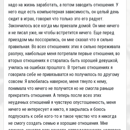
надо на жизнь заработать, а потом заводить отношения. У
него еще есть компьютерная зависимость, он целый день
сидит в играх, говорил что только это его радует.
Закончилось все когда мы приехали домой. Он мне ничего
и не писал уже, ни чтобы встретится ничего. Еще перед
приездом мы поссорились, он мне сказал что я сильно
правильная. Во всех отношениях этих я сильно переживала
разлуку, наибольше меня потрепали первые отношения, во
вторых отношениях я старалась быть хорошей девушкой,
училась на ошибках прошлого. В третьих отношениях я
говорила себе не привязыватся но получилось по другому
совсем. Я влюбилась наверное, меня тянуло к нему,
понимала что ничего не получится но не смогла раньше
прекратить отношения. А теперь после всех этих
неудачных отношений я чувствую опустошенность, меня
ничего не интересует и никто, я закрылась и боюсь
подпускать к себе кого-то и такое чувство что я никогда
не смогу создать семью и хорошие отношения. Мне