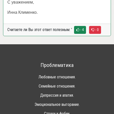
С уважением,
Инна Клименко.
Считаете ли Вы этот ответ полезным:
'
- 4
- 0
Проблематика
Любовные отношения.
Семейные отношения.
Депрессия и апатия.
Эмоциональное выгорание.
Страхи и фобии.