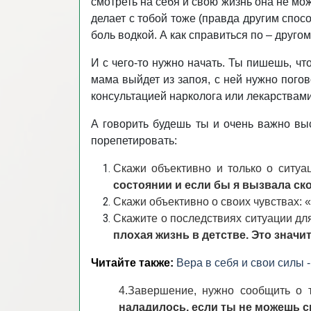
смотреть на себя и свою жизнь она не мож
делает с тобой тоже (правда другим спосо
боль водкой. А как справиться по – другом
И с чего-то нужно начать. Ты пишешь, чт
мама выйдет из запоя, с ней нужно пого
консультацией нарколога или лекарствами
А говорить будешь ты и очень важно вы
порепетировать:
Скажи объективно и только о ситуац
состоянии и если бы я вызвала с
Скажи объективно о своих чувствах: «
Скажите о последствиях ситуации для
плохая жизнь в детстве. Это значит
Читайте также:
Вера в себя и свои силы -
4.Завершение, нужно сообщить о т
наладилось, если ты не можешь с