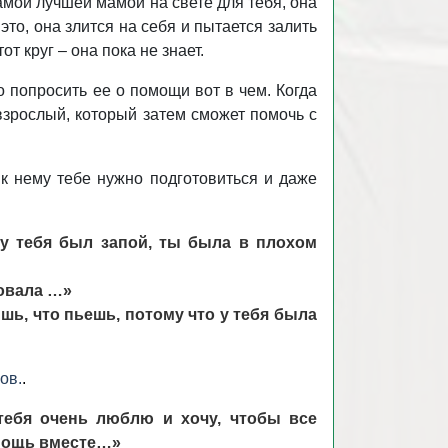
самой лучшей мамой на свете для тебя, она
это, она злится на себя и пытается залить
т круг – она пока не знает.
о попросить ее о помощи вот в чем. Когда
взрослый, который затем сможет помочь с
к нему тебе нужно подготовиться и даже
 у тебя был запой, ты была в плохом
вовала …»
шь, что пьешь, потому что у тебя была
ов.
.
тебя очень люблю и хочу, чтобы все
омощь вместе…»