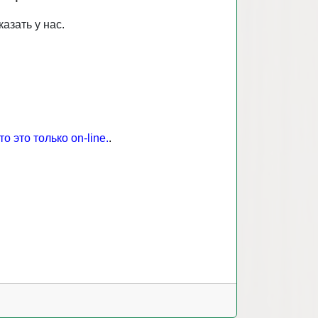
азать у нас.
 это только on-line.
.