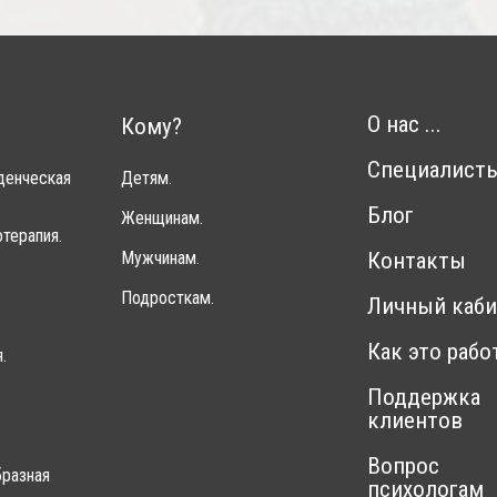
О нас ...
Кому?
Специалист
денческая
Детям.
Блог
Женщинам.
терапия.
Мужчинам.
Контакты
Подросткам.
Личный каби
Как это рабо
.
Поддержка
клиентов
Вопрос
разная
психологам