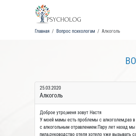
Главная
Вопрос психологам
Алкоголь
ВО
25.03.2020
Алкоголь
Доброе утро,меня зовут Настя
У моей мамы есть проблемы с алкоголем,раз в п
с алкогольным отравлением.Пару лет назад мы с
пила,руководство отеля хотело уже вызывать со