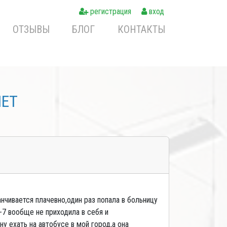
регистрация
вход
ОТЗЫВЫ
БЛОГ
КОНТАКТЫ
NET
нчивается плачевно,один раз попала в больницу
-7 вообще не приходила в себя и
у ехать на автобусе в мой город,а она