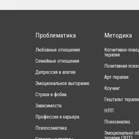
Проблематика
Методика
Любовные отношения.
Когнитивно-пове
терапия.
Семейные отношения.
Позитивная психо
Депрессия и апатия.
Арт-терапия.
Эмоциональное выгорание.
Коучинг.
Страхи и фобии.
Гештальт терапия
Зависимости.
НЛП
Профессия и карьера.
Психоанализ.
Психосоматика.
Эмоционально об
терапия (ЭОТ).