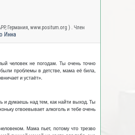
, Германия, www.positum.org ) . Член
о Инна
лый человек не погодам. Ты очень точно
 были проблемы в детстве, мама её била,
вничает и устаёт».
ь и думаешь над тем, как найти выход. Ты
хоньку отвоевывает алкоголь и тебе очень
человеком. Мама пьет, потому что трезво