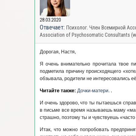
28.03.2020
Отвечает:
Психолог. Член Всемирной Ассо
Association of Psychosomatic Consultants (
Дорогая, Настя,
Я очень внимательно прочитала твое пи
подметила причину происходящего «хотел
обзывала, родители не интересовались её
Читайте также:
Дочки-матери.
.
И очень здорово, что ты пытаешься справ
в письме все время называешь маму «ма»,
страшно, поэтому ты и чувствуешь «часто
Итак, что можно попробовать предпринят