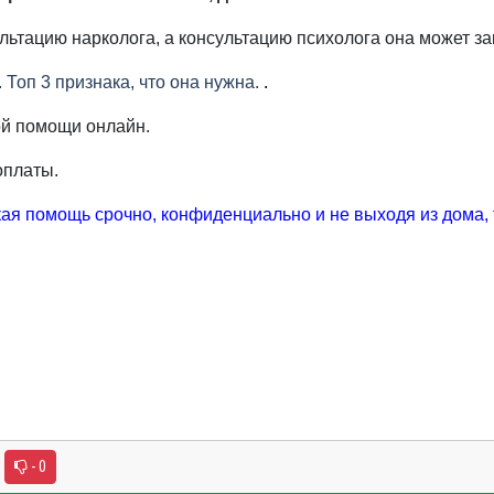
льтацию нарколога, а консультацию психолога она может зак
Топ 3 признака, что она нужна.
.
ой помощи онлайн.
оплаты.
я помощь срочно, конфиденциально и не выходя из дома, то
- 0