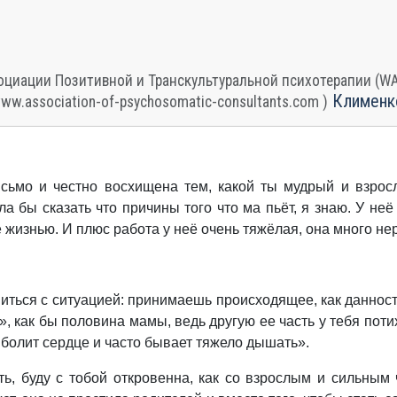
циации Позитивной и Транскультуральной психотерапии (WAPP
Клименк
www.association-of-psychosomatic-consultants.com )
сьмо и честно восхищена тем, какой ты мудрый и взрос
а бы сказать что причины того что ма пьёт, я знаю. У неё
 жизнью. И плюс работа у неё очень тяжёлая, она много нер
иться с ситуацией: принимаешь происходящее, как данност
 как бы половина мамы, ведь другую ее часть у тебя поти
 болит сердце и часто бывает тяжело дышать».
ь, буду с тобой откровенна, как со взрослым и сильным 