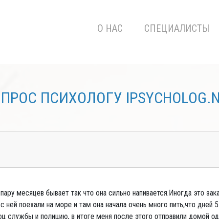
О НАС
СПЕЦИАЛИСТЫ
ПРОС ПСИХОЛОГУ IPSYCHOLOG.
ару месяцев бывает так что она сильно напивается.Иногда это зака
 ней поехали на море и там она начала очень много пить,что дней 5
ц службы и полицию, в итоге меня после этого отправили домой одн