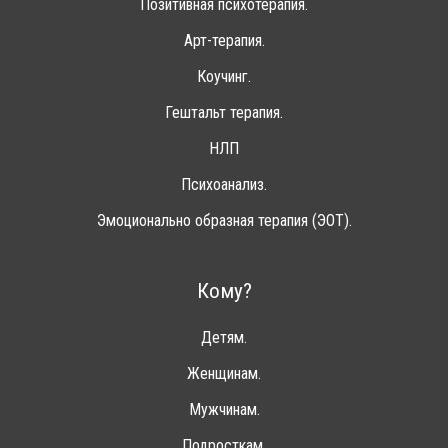
Позитивная психотерапия.
Арт-терапия.
Коучинг.
Гештальт терапия.
НЛП
Психоанализ.
Эмоционально образная терапия (ЭОТ).
Кому?
Детям.
Женщинам.
Мужчинам.
Подросткам.