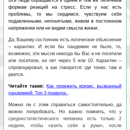
Все люди обращаются к одним и тем же типичным
формам реакций на стресс. Если у нас есть
проблемы, то мы сердимся, чувствуем себя
подавленными, непонятыми, живем в постоянном
напряжении или не видим смысла жизни.
Да, Вашему состоянию есть логическое объяснение
– карантин. И если бы пандемии не было, то,
возможно, эти мысли никогда бы Вас и не посетили
или посетили, но лет через 5 или 10. Карантин –
спровоцировал, а как говорится: где тонко, там и
рвется.
Читайте также:
Как пережить кризис, вызванный
пандемией. Топ 3 правила.
.
Можно ли с этим справиться самостоятельно, да
можно попробовать. Но важно помнить, что
у
среднестатистического человека есть только 2
недели, чтобы «взять себя в руки», после