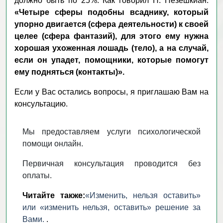
должно быть по 25%. Как говорил Н. Пезешкиан:
«Четыре сферы подобны всаднику, который
упорно двигается (сфера деятельности) к своей
целее (сфера фантазий), для этого ему нужна
хорошая ухоженная лошадь (тело), а на случай,
если он упадет, помощники, которые помогут
ему подняться (контакты)».
Если у Вас остались вопросы, я приглашаю Вам на
консультацию.
Мы предоставляем услуги психологической
помощи онлайн.
Первичная консультация проводится без
оплаты.
Читайте также:
«Изменить, нельзя оставить»
или «изменить нельзя, оставить» решение за
Вами.
.