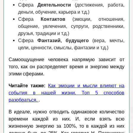
Сфера
Деятельности
(достижения, работа,
деньги, обучение, карьера и т.д.)
Сфера
Контактов
(эмоции, отношения,
общение, увлечения, супруги, родственники,
друзья, традиции и т.д.)
Сфера
Фантазий, будущего
(вера, мечты,
цели, ценности, смыслы, фантазии и т.д.)
Самоощущение человека напрямую зависит от
того, как он распределяет время и энергию между
этими сферами.
Читайте также:
Как эмоции и мысли влияют на
события в нашей жизни. Топ 5 способов
разобраться.
.
В идеале, нужно отводить одинаковое количество
времени каждой из них. И, если взять всю
жизненную энергию за 100%, то в каждой из них