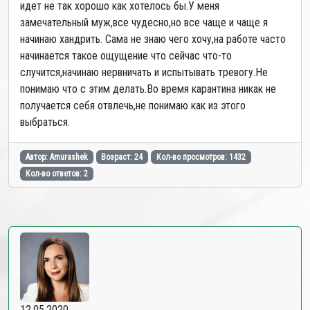
идет не так хорошо как хотелось бы.У меня
замечательный муж,все чудесно,но все чаще и чаще я
начинаю хандрить. Сама не знаю чего хочу,на работе часто
начинается такое ощущение что сейчас что-то
случится,начинаю нервничать и испытывать тревогу.Не
понимаю что с этим делать.Во время карантина никак не
получается себя отвлечь,не понимаю как из этого
выбраться.
Автор: Amurashek
Возраст: 24
Кол-во просмотров: 1432
Кол-во ответов: 2
12.05.2020