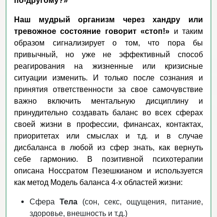
по-другому?»
Наш мудрый организм через хандру или
тревожное состояние говорит «стоп!»
и таким
образом сигнализирует о том, что пора бы
привычный, но уже не эффективный способ
реагирования на жизненные или кризисные
ситуации изменить. И только после сознания и
принятия ответственности за свое самочувствие
важно включить ментальную дисциплину и
принудительно создавать баланс во всех сферах
своей жизни в профессии, финансах, контактах,
приоритетах или смыслах и т.д. и в случае
дисбаланса в любой из сфер знать, как вернуть
себе гармонию. В позитивной психотерапии
описана Носсратом Пезешкианом и используется
как метод Модель баланса 4-х областей жизни:
Сфера
Тела
(сон, секс, ощущения, питание,
здоровье, внешность и т.д.)