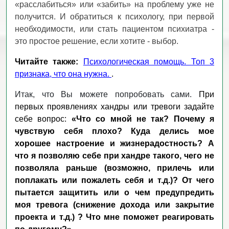
«расслабиться» или «забить» на проблему уже не
получится. И обратиться к психологу, при первой
необходимости, или стать пациентом психиатра -
это простое решение, если хотите - выбор.
Читайте также:
Психологическая помощь. Топ 3
признака, что она нужна.
.
Итак, что Вы можете попробовать сами.
При
первых проявлениях хандры или тревоги задайте
себе вопрос:
«Что со мной не так? Почему я
чувствую себя плохо? Куда делись мое
хорошее настроение и жизнерадостность? А
что я позволяю себе при хандре такого, чего не
позволяла раньше (возможно, прилечь или
поплакать или пожалеть себя и т.д.)? От чего
пытается защитить или о чем предупредить
моя тревога (снижение дохода или закрытие
проекта и т.д.) ? Что мне поможет реагировать