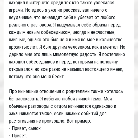
находил в интернете среди тех кто также увлекался
играми. Но здесь я уже не рассказывал ничего о
неудачнике, что ненавидит себя и убегает от любого
реального разговора. Я выдумывал себе образы перед
каждым новым собеседником, иногда и несчастные,
наивные, однако это был не я и имя не мое и количество
прожитых лет. Я был другим человеком, как и мечтал. Но
дарило мне это лишь мимолётную радость. Я постепенно
находил собеседников и перед которыми на половину
открывался, но все равно не называл настоящего имени,
потому что оно меня бесит.
Про нынешние отношения с родителями также хотелось
бы рассказать. Я избегаю любой личной темы. Мои
обычные разговоры с отцом начинаются одинаково и
заканчиваются также, если никаких событий для
растягивания не произошло. Вот пример:
- Привет, сынок.
- Привет.