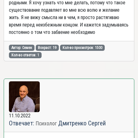
родными. Я хочу узнать что мне делать, потому что такое
существование подавляет во мне всю волю и желание
жить. Я не вижу смысла ни в чем, я просто растягиваю
время перед неизбежным концом. И кажется задумываясь
постоянно о том что забвение необходимо
Автор: Семен
Возраст: 19
Кол-во просмотров: 1500
Кол-во ответов: 1
11.10.2022
Отвечает:
Дмитренко Сергей
Психолог