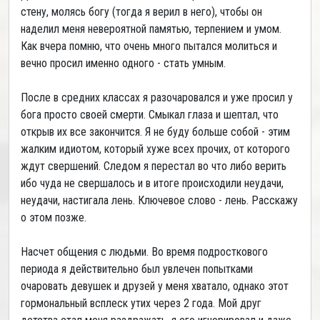
стену, молясь богу (тогда я верил в него), чтобы он
наделил меня невероятной памятью, терпением и умом.
Как вчера помню, что очень много пытался молиться и
вечно просил именно одного - стать умным.
После в средних классах я разочаровался и уже просил у
бога просто своей смерти. Смыкал глаза и шептал, что
открыв их все закончится. Я не буду больше собой - этим
жалким идиотом, который хуже всех прочих, от которого
ждут свершений. Следом я перестал во что либо верить
ибо чуда не свершалось и в итоге происходили неудачи,
неудачи, настигала лень. Ключевое слово - лень. Расскажу
о этом позже.
Насчет общения с людьми. Во время подросткового
периода я действительно был увлечен попытками
очаровать девушек и друзей у меня хватало, однако этот
гормональный всплеск утих через 2 года. Мой друг