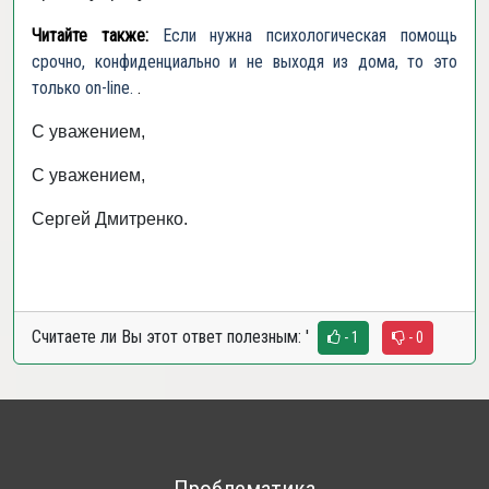
Читайте также:
Если нужна психологическая помощь
срочно, конфиденциально и не выходя из дома, то это
только on-line.
.
С уважением,
С уважением,
Сергей Дмитренко.
Считаете ли Вы этот ответ полезным:
'
- 1
- 0