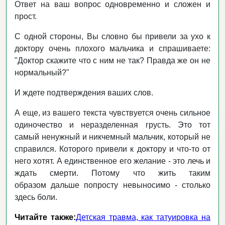
Ответ на ваш вопрос одновременно и сложен и
прост.
С одной стороны, Вы словно бы привели за ухо к
доктору очень плохого мальчика и спрашиваете:
"Доктор скажите что с ним не так? Правда же он не
нормальный?"
И ждете подтверждения ваших слов.
А еще, из вашего текста чувствуется очень сильное
одиночество и неразделенная грусть. Это тот
самый ненужный и никчемный мальчик, который не
справился. Которого привели к доктору и что-то от
него хотят. А единственное его желание - это лечь и
ждать смерти. Потому что жить таким
образом дальше попросту невыносимо - столько
здесь боли.
Читайте также:
Детская травма, как татуировка на