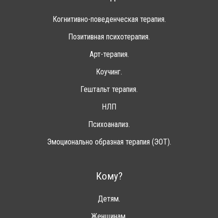
Когнитивно-поведенческая терапия.
Позитивная психотерапия.
Арт-терапия.
Коучинг.
Гештальт терапия.
НЛП
Психоанализ.
Эмоционально образная терапия (ЭОТ).
Кому?
Детям.
Женщинам.