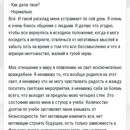
- Как дела твои?
- Нормально.
Всё. И такой расклад меня устраивает по сей день. Я очень
и очень боюсь общения с людьми. Я делаю что угодно,
чтобы все вернулось в исходное положение, когда я могу
посидеть в интернете, отвлечься от негативных мыслей и
забыть хоть на время о том что все бессмысленно и что я
априори ничтожество, жалкий и тупой червь.
Мое отношение к миру и появлению на свет исключительно
враждебное. Я ненавижу то, что вообще родился на этот
свет, я ненавижу что не могу чувствовать радость и жажду
посетить светские мероприятия, я ненавижу себя за боязнь
всего, что выходит за пределы моих четырёх стен. Это
состояние ввело меня в ступор в учебе. Количество
долгов по учебе заставляет меня изнывать от
безысходности. Нет мотивации изменить все, нет
мотивации строить будущее, есть только зависимость к