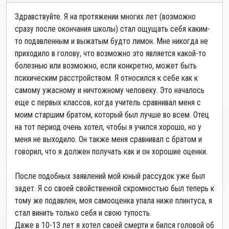
Здравствуйте. Я на протяжении многих лет (возможно
сразу после окончания школы) стал ощущать себя каким-
то подавленным и выжатым будто лимон. Мне никогда не
приходило в голову, что возможно это является какой-то
болезнью или возможно, если конкретно, может быть
психическим расстройством. Я относился к себе как к
самому ужасному и ничтожному человеку. Это началось
еще с первых классов, когда учитель сравнивал меня с
моим старшим братом, который был лучше во всем. Отец
на тот период очень хотел, чтобы я учился хорошо, но у
меня не выходило. Он также меня сравнивал с братом и
говорил, что я должен получать как и он хорошие оценки.
После подобных заявлений мой юный рассудок уже был
задет. Я со своей свойственной скромностью был теперь к
тому же подавлен, моя самооценка упала ниже плинтуса, я
стал винить только себя и свою тупость.
Даже в 10-13 лет я хотел своей смерти и бился головой об