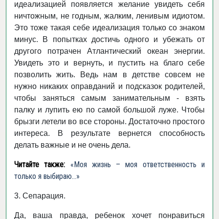
идеализацией появляется желание увидеть себя
ничтожным, не годным, жалким, ленивым идиотом.
Это тоже такая себе идеализация только со знаком
минус. В попытках достичь одного и убежать от
другого потрачен Атлантический океан энергии.
Увидеть это и вернуть, и пустить на благо себе
позволить жить. Ведь нам в детстве совсем не
нужно никаких оправданий и подсказок родителей,
чтобы заняться самым занимательным - взять
палку и лупить ею по самой большой луже. Чтобы
брызги летели во все стороны. Достаточно простого
интереса. В результате вернется способность
делать важные и не очень дела.
Читайте также:
«Моя жизнь – моя ответственность и
только я выбираю…»
3. Сепарация.
Да, ваша правда, ребенок хочет понравиться