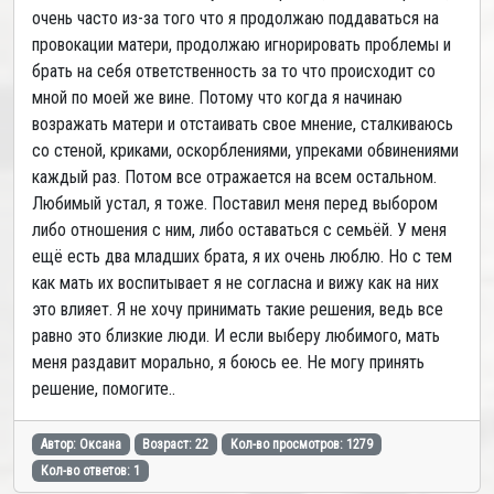
очень часто из-за того что я продолжаю поддаваться на
провокации матери, продолжаю игнорировать проблемы и
брать на себя ответственность за то что происходит со
мной по моей же вине. Потому что когда я начинаю
возражать матери и отстаивать свое мнение, сталкиваюсь
со стеной, криками, оскорблениями, упреками обвинениями
каждый раз. Потом все отражается на всем остальном.
Любимый устал, я тоже. Поставил меня перед выбором
либо отношения с ним, либо оставаться с семьёй. У меня
ещё есть два младших брата, я их очень люблю. Но с тем
как мать их воспитывает я не согласна и вижу как на них
это влияет. Я не хочу принимать такие решения, ведь все
равно это близкие люди. И если выберу любимого, мать
меня раздавит морально, я боюсь ее. Не могу принять
решение, помогите..
Автор: Оксана
Возраст: 22
Кол-во просмотров: 1279
Кол-во ответов: 1