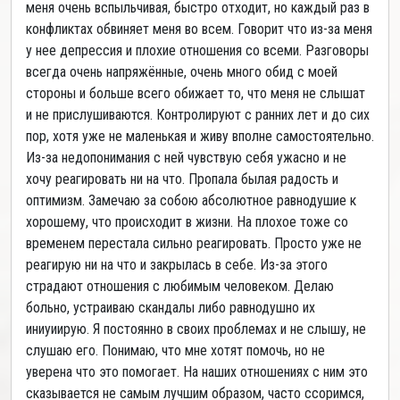
меня очень вспыльчивая, быстро отходит, но каждый раз в
конфликтах обвиняет меня во всем. Говорит что из-за меня
у нее депрессия и плохие отношения со всеми. Разговоры
всегда очень напряжённые, очень много обид с моей
стороны и больше всего обижает то, что меня не слышат
и не прислушиваются. Контролируют с ранних лет и до сих
пор, хотя уже не маленькая и живу вполне самостоятельно.
Из-за недопонимания с ней чувствую себя ужасно и не
хочу реагировать ни на что. Пропала былая радость и
оптимизм. Замечаю за собою абсолютное равнодушие к
хорошему, что происходит в жизни. На плохое тоже со
временем перестала сильно реагировать. Просто уже не
реагирую ни на что и закрылась в себе. Из-за этого
страдают отношения с любимым человеком. Делаю
больно, устраиваю скандалы либо равнодушно их
иниуиирую. Я постоянно в своих проблемах и не слышу, не
слушаю его. Понимаю, что мне хотят помочь, но не
уверена что это помогает. На наших отношениях с ним это
сказывается не самым лучшим образом, часто ссоримся,