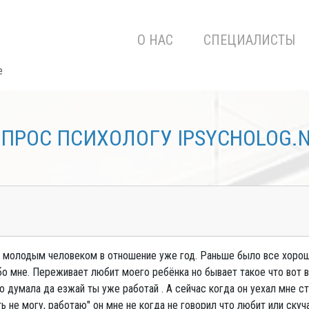
О НАС
СПЕЦИАЛИСТЫ
е
ПРОС ПСИХОЛОГУ IPSYCHOLOG.
оим молодым человеком в отношение уже год. Раньше было все хорош
бо мне. Переживает любит моего ребёнка но бывает такое что вот во
 думала да езжай ты уже работай . А сейчас когда он уехал мне ст
ть не могу, работаю" он мне не когда не говорил что любит или ску