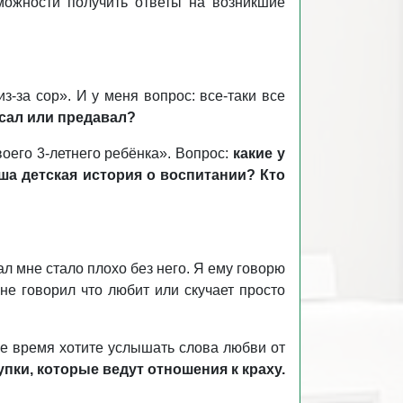
можности получить ответы на возникшие
-за сор». И у меня вопрос: все-таки все
сал или предавал?
его 3-летнего ребёнка». Вопрос:
какие у
ша детская история о воспитании? Кто
ал мне стало плохо без него. Я ему говорю
 не говорил что любит или скучает просто
оже время хотите услышать слова любви от
пки, которые ведут отношения к краху.