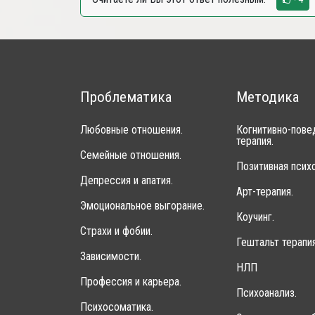
Проблематика
Методика
Любовные отношения.
Когнитивно-пове
терапия.
Семейные отношения.
Позитивная психо
Депрессия и апатия.
Арт-терапия.
Эмоциональное выгорание.
Коучинг.
Страхи и фобии.
Гештальт терапия
Зависимости.
НЛП
Профессия и карьера.
Психоанализ.
Психосоматика.