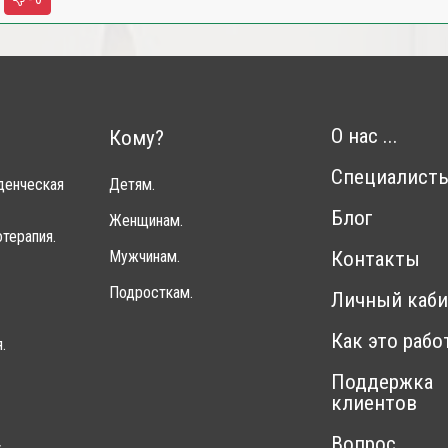
О нас ...
Кому?
Специалист
денческая
Детям.
Блог
Женщинам.
терапия.
Мужчинам.
Контакты
Подросткам.
Личный каби
Как это рабо
.
Поддержка
клиентов
Вопрос