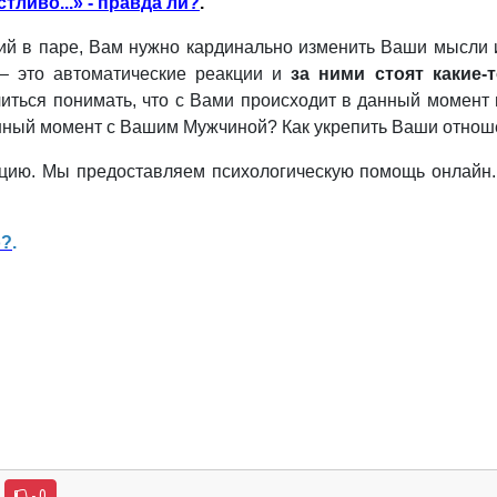
стливо...» - правда ли?
.
ний в паре, Вам нужно кардинально изменить Ваши мысли 
– это автоматические реакции и
за ними стоят какие
учиться понимать, что с Вами происходит в данный момент
нный момент с Вашим Мужчиной? Как укрепить Ваши отноше
ацию. Мы предоставляем психологическую помощь онлайн.
о?
.
- 0