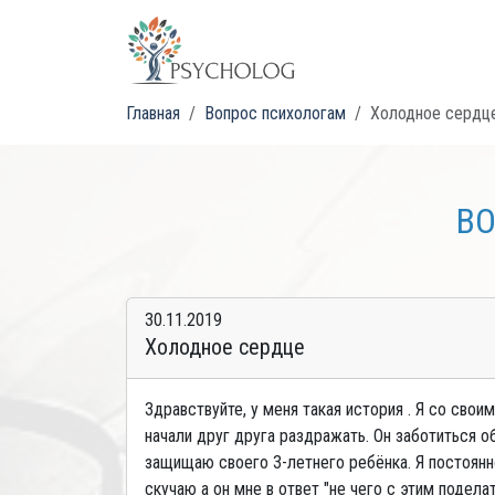
Главная
Вопрос психологам
Холодное сердц
ВО
30.11.2019
Холодное сердце
Здравствуйте, у меня такая история . Я со св
начали друг друга раздражать. Он заботиться о
защищаю своего 3-летнего ребёнка. Я постоянно
скучаю а он мне в ответ "не чего с этим подела