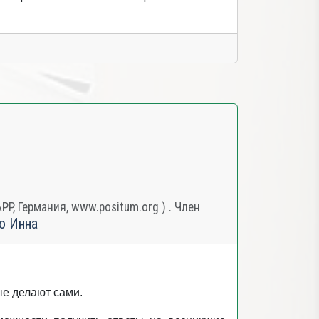
, Германия, www.positum.org ) . Член
о Инна
ые делают сами.