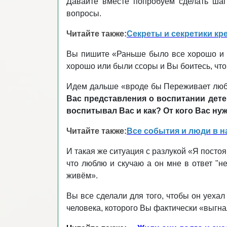
Давайте вместе попробуем сделать шаг
вопросы.
Читайте также:
Секреты и секретики кр
Вы пишите «Раньше было все хорошо и в 
хорошо или были ссоры и Вы боитесь, что
Идем дальше «вроде бы Переживает люби
Вас представления о воспитании дете
воспитывал Вас и как? От кого Вас н
Читайте также:
Все события и люди в н
И такая же ситуация с разлукой «Я постоя
что люблю и скучаю а он мне в ответ "не
живём».
Вы все сделали для того, чтобы он уехал
человека, которого Вы фактически «выгн