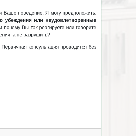
и Ваше поведение. Я могу предположить,
-то убеждения или неудовлетворенные
 и почему Вы так реагируете или говорите
ния, а не разрушить?
 Первичная консультация проводится без