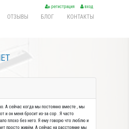
регистрация
вход
ОТЗЫВЫ
БЛОГ
КОНТАКТЫ
NET
о. А сейчас когда мы постоянно вместе , мы
т и он меня бросит из-за сор . Я часто
ало плохо без него. Я ему говорю что люблю и
чает просто живём. А сейчас на расстояние мы