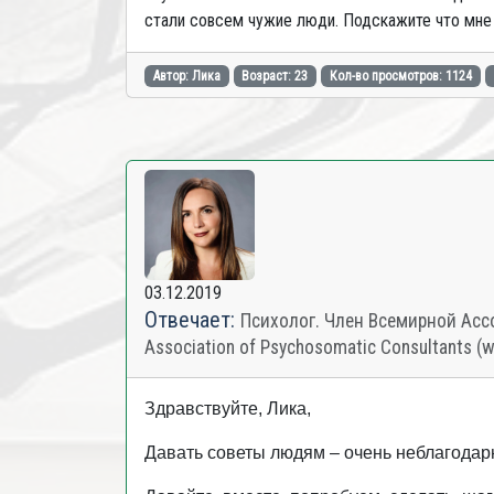
стали совсем чужие люди. Подскажите что мне
Автор: Лика
Возраст: 23
Кол-во просмотров: 1124
03.12.2019
Отвечает:
Психолог. Член Всемирной Ассо
Association of Psychosomatic Consultants (
Здравствуйте, Лика,
Давать советы людям – очень неблагодарн