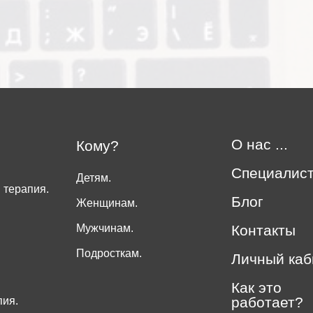
О нас ...
Кому?
Специалис
Детям.
 терапия.
Блог
Женщинам.
Мужчинам.
Контакты
Подросткам.
Личный каб
Как это
работает?
пия.