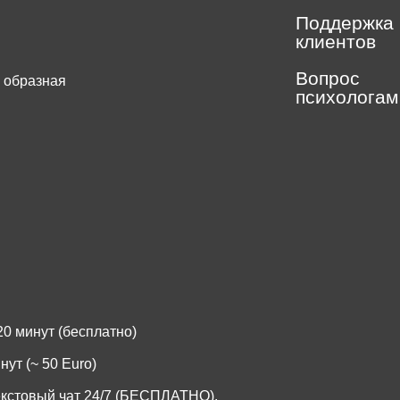
Поддержка
клиентов
Вопрос
 образная
психологам
.
0 минут (бесплатно)
ут (~ 50 Euro)
екстовый чат 24/7 (БЕСПЛАТНО).