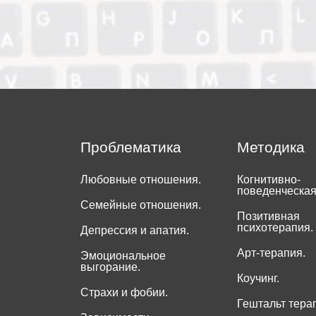
Проблематика
Методика
Любовные отношения.
Когнитивно-
поведенческая
Семейные отношения.
Позитивная
психотерапия.
Депрессия и апатия.
Арт-терапия.
Эмоциональное
выгорание.
Коучинг.
Страхи и фобии.
Гештальт тера