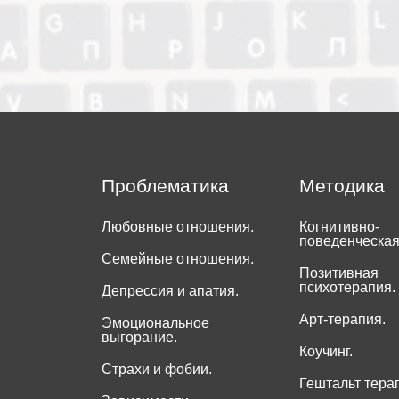
Проблематика
Методика
Любовные отношения.
Когнитивно-
поведенческая
Семейные отношения.
Позитивная
психотерапия.
Депрессия и апатия.
Арт-терапия.
Эмоциональное
выгорание.
Коучинг.
Страхи и фобии.
Гештальт тера