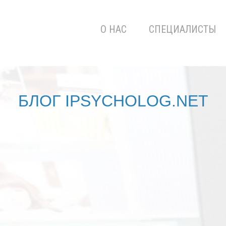
О НАС
СПЕЦИАЛИСТЫ
БЛОГ IPSYCHOLOG.NET