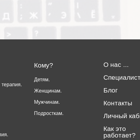
О нас ...
Кому?
Специалис
Детям.
 терапия.
Блог
Женщинам.
Мужчинам.
Контакты
Подросткам.
Личный каб
Как это
работает?
пия.