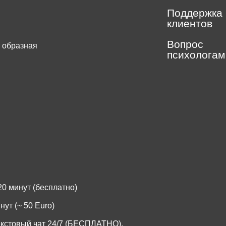
Поддержка
клиентов
Вопрос
 образная
психологам
.
0 минут (бесплатно)
ут (~ 50 Euro)
екстовый чат 24/7 (БЕСПЛАТНО).