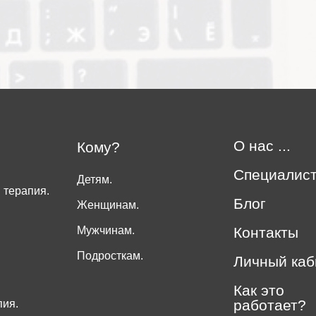
О нас ...
Кому?
Специалис
Детям.
 терапия.
Блог
Женщинам.
Мужчинам.
Контакты
Подросткам.
Личный каб
Как это
работает?
пия.