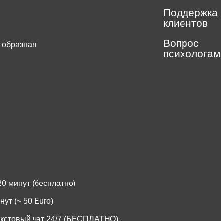
Поддержка
клиентов
Вопрос
 образная
психологам
.
0 минут (бесплатно)
ут (~ 50 Euro)
екстовый чат 24/7 (БЕСПЛАТНО).