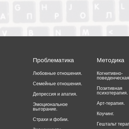
Проблематика
Методика
Любовные отношения.
Когнитивно-
поведенческая
Семейные отношения.
Позитивная
психотерапия.
Депрессия и апатия.
Арт-терапия.
Эмоциональное
выгорание.
Коучинг.
Страхи и фобии.
Гештальт тера