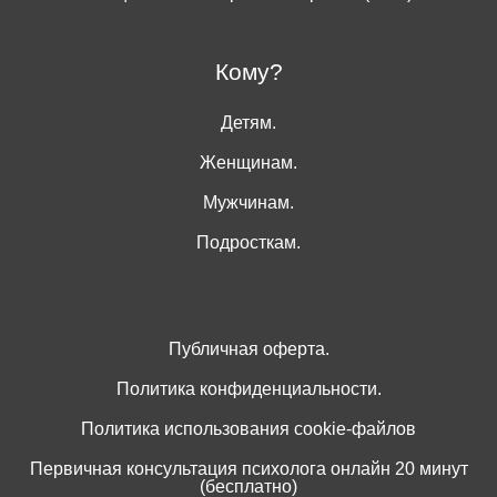
Кому?
Детям.
Женщинам.
Мужчинам.
Подросткам.
Публичная оферта.
Политика конфиденциальности.
Политика использования cookie-файлов
Первичная консультация психолога онлайн 20 минут
(бесплатно)