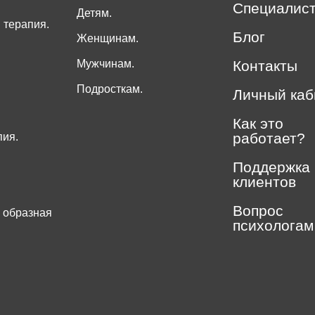
Специалис
Детям.
 терапия.
Блог
Женщинам.
Мужчинам.
Контакты
Подросткам.
Личный каб
Как это
работает?
пия.
Поддержка
клиентов
Вопрос
 образная
психологам
.