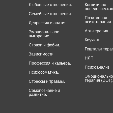
Любовные отношения.
Когнитивно-
поведенческая
Семейные отношения.
Позитивная
психотерапия.
Депрессия и апатия.
Арт-терапия.
Эмоциональное
выгорание.
Коучинг.
Страхи и фобии.
Гештальт тера
Зависимости.
НЛП
Профессия и карьера.
Психоанализ.
Психосоматика.
Эмоционально
терапия (ЭОТ)
Стрессы и травмы.
Самопознание и
развитие.