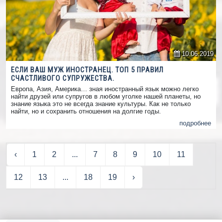
10.06.2019
ЕСЛИ ВАШ МУЖ ИНОСТРАНЕЦ. ТОП 5 ПРАВИЛ
СЧАСТЛИВОГО СУПРУЖЕСТВА.
Европа, Азия, Америка… зная иностранный язык можно легко
найти друзей или супругов в любом уголке нашей планеты, но
знание языка это не всегда знание культуры. Как не только
найти, но и сохранить отношения на долгие годы.
подробнее
‹
1
2
...
7
8
9
10
11
12
13
...
18
19
›