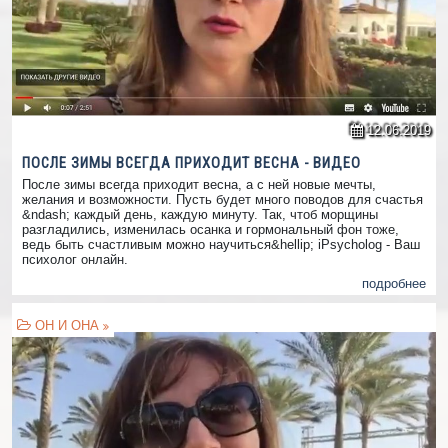
12.06.2019
ПОСЛЕ ЗИМЫ ВСЕГДА ПРИХОДИТ ВЕСНА - ВИДЕО
После зимы всегда приходит весна, а с ней новые мечты,
желания и возможности. Пусть будет много поводов для счастья
&ndash; каждый день, каждую минуту. Так, чтоб морщины
разгладились, изменилась осанка и гормональный фон тоже,
ведь быть счастливым можно научиться&hellip; iPsycholog - Ваш
психолог онлайн.
подробнее
ОН И ОНА