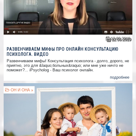
12.06.2019
РАЗВЕНЧИВАЕМ МИФЫ ПРО ОНЛАЙН КОНСУЛЬТАЦИЮ
ПСИХОЛОГА. ВИДЕО
Развенчиваем мифы! Консультация психолога - долго, дорого, не
приятно, это для &laquo;больных&raquo; или мне уже ничто не
поможет?... iPsycholog - Ваш психолог онлайн.
подробнее
ОН И ОНА