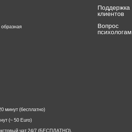
Поддержка
клиентов
Вопрос
 образная
психологам
.
0 минут (бесплатно)
ут (~ 50 Euro)
екстовый чат 24/7 (БЕСПЛАТНО).