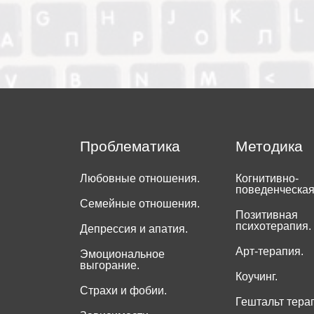
Проблематика
Методика
Любовные отношения.
Когнитивно-
поведенческая
Семейные отношения.
Позитивная
психотерапия.
Депрессия и апатия.
Арт-терапия.
Эмоциональное
выгорание.
Коучинг.
Страхи и фобии.
Гештальт тера