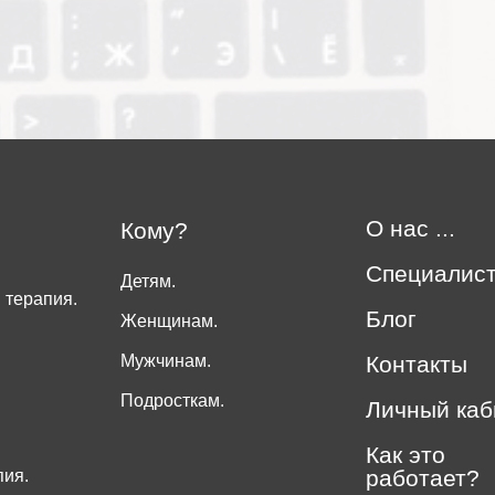
О нас ...
Кому?
Специалис
Детям.
 терапия.
Блог
Женщинам.
Мужчинам.
Контакты
Подросткам.
Личный каб
Как это
работает?
пия.