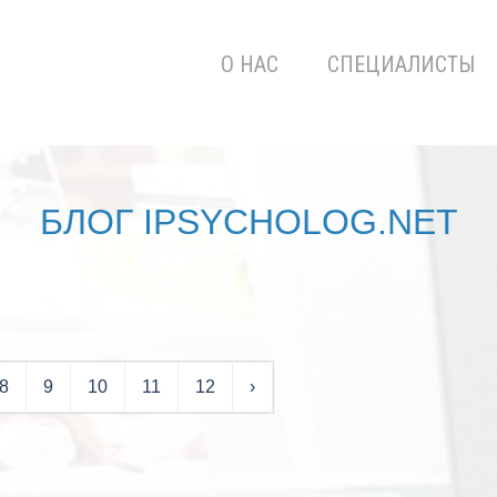
О НАС
СПЕЦИАЛИСТЫ
БЛОГ IPSYCHOLOG.NET
8
9
10
11
12
›