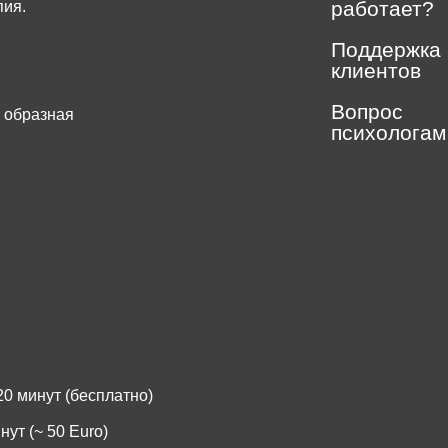
работает?
пия.
Поддержка
клиентов
Вопрос
 образная
психологам
.
0 минут (бесплатно)
ут (~ 50 Euro)