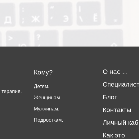
О нас ...
Кому?
Специалис
Детям.
 терапия.
Блог
Женщинам.
Мужчинам.
Контакты
Подросткам.
Личный каб
Как это