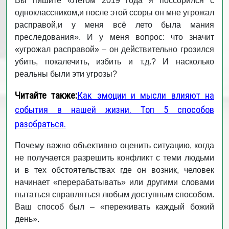
Вы пишите «Летом 2019 года я поссорился с
одноклассником,и после этой ссоры он мне угрожал
расправой,и у меня всё лето была мания
преследования». И у меня вопрос: что значит
«угрожал расправой» – он действительно грозился
убить, покалечить, избить и т.д.? И насколько
реальны были эти угрозы?
Читайте также:
Как эмоции и мысли влияют на
события в нашей жизни. Топ 5 способов
разобраться.
Почему важно объективно оценить ситуацию, когда
не получается разрешить конфликт с теми людьми
и в тех обстоятельствах где он возник, человек
начинает «перерабатывать» или другими словами
пытаться справляться любым доступным способом.
Ваш способ был – «переживать каждый божий
день».