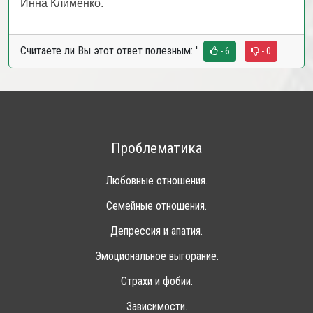
Инна Клименко.
Считаете ли Вы этот ответ полезным:
'
- 6
- 0
Проблематика
Любовные отношения.
Семейные отношения.
Депрессия и апатия.
Эмоциональное выгорание.
Страхи и фобии.
Зависимости.