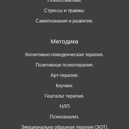
Психосоматика.
Стрессы и травмы.
Самопознание и развитие.
Методика
Когнитивно-поведенческая терапия.
Позитивная психотерапия.
Арт-терапия.
Коучинг.
Гештальт терапия.
НЛП
Психоанализ.
Эмоционально образная терапия (ЭОТ).