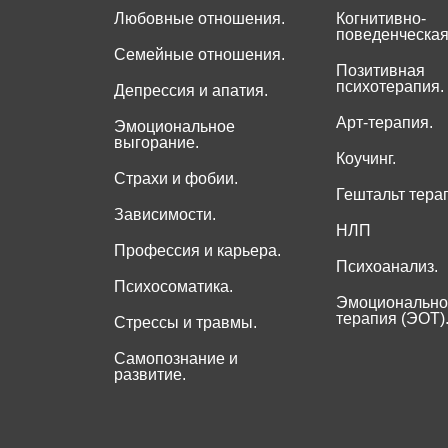
Любовные отношения.
Когнитивно-
поведенческая
Семейные отношения.
Позитивная
психотерапия.
Депрессия и апатия.
Арт-терапия.
Эмоциональное
выгорание.
Коучинг.
Страхи и фобии.
Гештальт тера
Зависимости.
НЛП
Профессия и карьера.
Психоанализ.
Психосоматика.
Эмоционально
терапия (ЭОТ)
Стрессы и травмы.
Самопознание и
развитие.