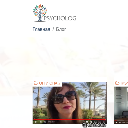
Главная
Блог
ОН И ОНА
IPS
12.06.2019