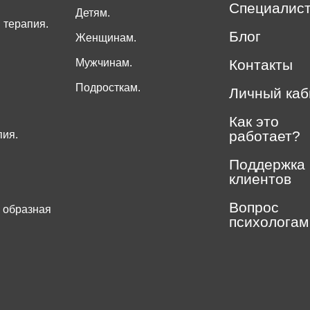
Специалис
Детям.
 терапия.
Блог
Женщинам.
Мужчинам.
Контакты
Подросткам.
Личный каб
Как это
работает?
пия.
Поддержка
клиентов
Вопрос
 образная
психологам
.