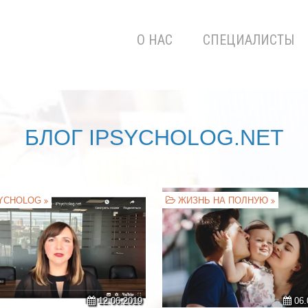
О НАС
СПЕЦИАЛИСТЫ
БЛОГ IPSYCHOLOG.NET
YCHOLOG
ЖИЗНЬ НА ПОЛНУЮ
12.06.2019
06.