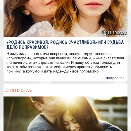
11.10.2020
«РОДИСЬ КРАСИВОЙ, РОДИСЬ СЧАСТЛИВОЙ» ИЛИ СУДЬБА
ДЕЛО ПОПРАВИМОЕ?
Я задумалась над этим вопросом, консультируя женщин с
«приговором», которые они вынесли себе сами, – «не счастливая
я и ничего с этим сделать нельзя». И пишу об этом только для
того, чтобы развеять этот миф и через примеры объяснить
причину, а кому-то и дать надежду - все поправимо.
подробнее
ОН И ОНА