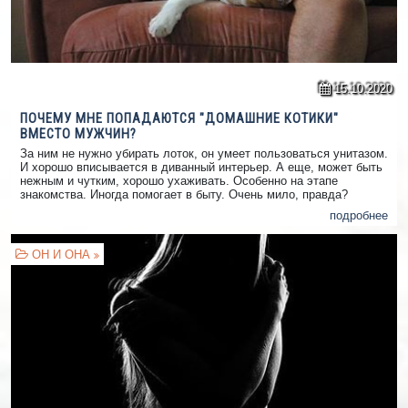
15.10.2020
ПОЧЕМУ МНЕ ПОПАДАЮТСЯ "ДОМАШНИЕ КОТИКИ"
ВМЕСТО МУЖЧИН?
За ним не нужно убирать лоток, он умеет пользоваться унитазом.
И хорошо вписывается в диванный интерьер. А еще, может быть
нежным и чутким, хорошо ухаживать. Особенно на этапе
знакомства. Иногда помогает в быту. Очень мило, правда?
подробнее
ОН И ОНА