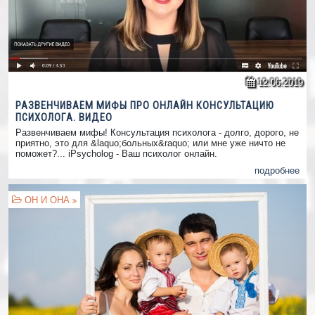
12.06.2019
РАЗВЕНЧИВАЕМ МИФЫ ПРО ОНЛАЙН КОНСУЛЬТАЦИЮ
ПСИХОЛОГА. ВИДЕО
Развенчиваем мифы! Консультация психолога - долго, дорого, не
приятно, это для &laquo;больных&raquo; или мне уже ничто не
поможет?... iPsycholog - Ваш психолог онлайн.
подробнее
ОН И ОНА