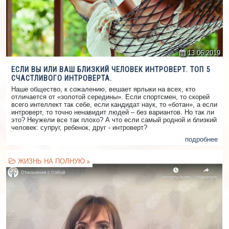
13.06.2019
ЕСЛИ ВЫ ИЛИ ВАШ БЛИЗКИЙ ЧЕЛОВЕК ИНТРОВЕРТ. ТОП 5
СЧАСТЛИВОГО ИНТРОВЕРТА.
Наше общество, к сожалению, вешает ярлыки на всех, кто
отличается от «золотой середины». Если спортсмен, то скорей
всего интеллект так себе, если кандидат наук, то «ботан», а если
интроверт, то точно ненавидит людей – без вариантов. Но так ли
это? Неужели все так плохо? А что если самый родной и близкий
человек: супруг, ребенок, друг - интроверт?
подробнее
ЖИЗНЬ НА ПОЛНУЮ