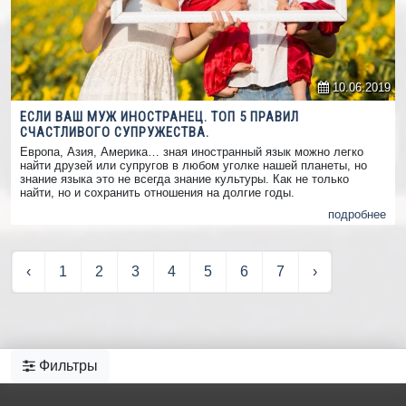
10.06.2019
ЕСЛИ ВАШ МУЖ ИНОСТРАНЕЦ. ТОП 5 ПРАВИЛ
СЧАСТЛИВОГО СУПРУЖЕСТВА.
Европа, Азия, Америка… зная иностранный язык можно легко
найти друзей или супругов в любом уголке нашей планеты, но
знание языка это не всегда знание культуры. Как не только
найти, но и сохранить отношения на долгие годы.
подробнее
‹
1
2
3
4
5
6
7
›
Фильтры