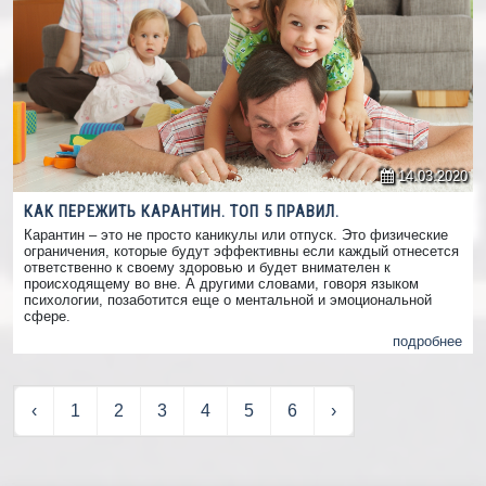
14.03.2020
КАК ПЕРЕЖИТЬ КАРАНТИН. ТОП 5 ПРАВИЛ.
Карантин – это не просто каникулы или отпуск. Это физические
ограничения, которые будут эффективны если каждый отнесется
ответственно к своему здоровью и будет внимателен к
происходящему во вне. А другими словами, говоря языком
психологии, позаботится еще о ментальной и эмоциональной
сфере.
подробнее
‹
1
2
3
4
5
6
›