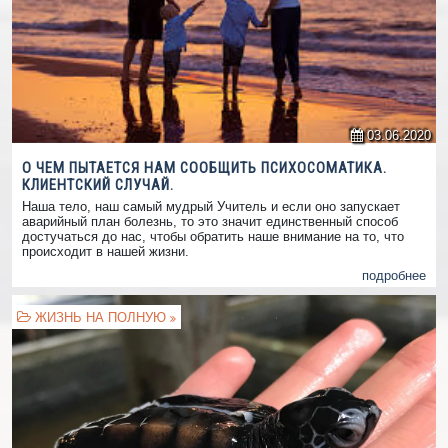
03.06.2020
О ЧЕМ ПЫТАЕТСЯ НАМ СООБЩИТЬ ПСИХОСОМАТИКА.
КЛИЕНТСКИЙ СЛУЧАЙ.
Наша тело, наш самый мудрый Учитель и если оно запускает
аварийный план болезнь, то это значит единственный способ
достучаться до нас, чтобы обратить наше внимание на то, что
происходит в нашей жизни.
подробнее
ЖИЗНЬ НА ПОЛНУЮ