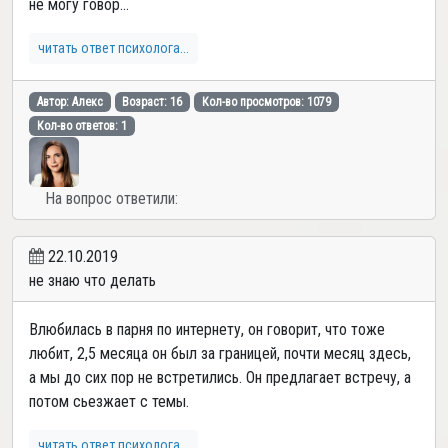
не могу говор...
читать ответ психолога...
Автор: Алекс
Возраст: 16
Кол-во просмотров: 1079
Кол-во ответов: 1
На вопрос ответили:
22.10.2019
не знаю что делать
Влюбилась в парня по интернету, он говорит, что тоже
любит, 2,5 месяца он был за границей, почти месяц здесь,
а мы до сих пор не встретились. Он предлагает встречу, а
потом сьезжает с темы.
читать ответ психолога...