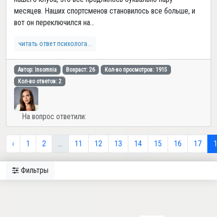
месяцев. Наших спортсменов становилось все больше, и
вот он переключился на...
читать ответ психолога...
Автор: Insomnia
Возраст: 26
Кол-во просмотров: 1915
Кол-во ответов: 2
На вопрос ответили:
‹
1
2
...
11
12
13
14
15
16
17
Фильтры