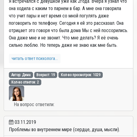
Я встречался с девушкой уже как 2года. Вчера я узнал что
она ходила с каким то парнем в бар. А мне она говорила
что учит пары и нет время со мной погулять даже
поговорить по телефону. Сегодня я ей это рассказал. Она
отрицает это говоря что была дома Мы с ней поссорились.
Она даже мне и не звонит. Что мне делать? Я её очень
сильно люблю. Но теперь даже не знаю как мне быть.
читать ответ психолога...
Автор: Дима
Возраст: 19
Кол-во просмотров: 1029
Кол-во ответов: 2
На вопрос ответили:
03.11.2019
Проблемы во внутреннем мире (сердце, душа, мысли).