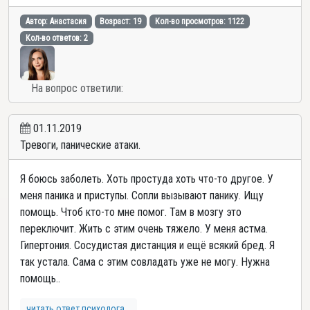
Автор: Анастасия
Возраст: 19
Кол-во просмотров: 1122
Кол-во ответов: 2
На вопрос ответили:
01.11.2019
Тревоги, панические атаки.
Я боюсь заболеть. Хоть простуда хоть что-то другое. У
меня паника и приступы. Сопли вызывают панику. Ищу
помощь. Чтоб кто-то мне помог. Там в мозгу это
переключит. Жить с этим очень тяжело. У меня астма.
Гипертония. Сосудистая дистанция и ещё всякий бред. Я
так устала. Сама с этим совладать уже не могу. Нужна
помощь..
читать ответ психолога...