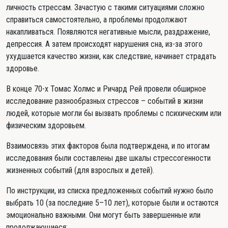
личность стрессам. Зачастую с такими ситуациями сложно
справиться самостоятельно, а проблемы продолжают
накапливаться. Появляются негативные мысли, раздражение,
депрессия. А затем происходят нарушения сна, из-за этого
ухудшается качество жизни, как следствие, начинает страдать
здоровье.
В конце 70-х Томас Холмс и Ричард Рей провели обширное
исследование разнообразных стрессов – событий в жизни
людей, которые могли бы вызвать проблемы с психическим или
физическим здоровьем.
Взаимосвязь этих факторов была подтверждена, и по итогам
исследования были составлены две шкалы стрессогенности
жизненных событий (для взрослых и детей).
По инструкции, из списка предложенных событий нужно было
выбрать 10 (за последние 5–10 лет), которые были и остаются
эмоционально важными. Они могут быть завершенные или
продолжающиеся: