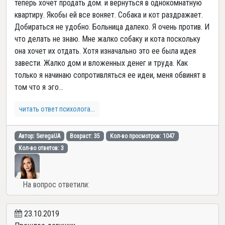
теперь хочет продать дом. и вернуться в однокомнатную
квартиру. Якобы ей все воняет. Собака и кот раздражает.
Добираться не удобно. Больница далеко. Я очень против. И
что делать не знаю. Мне жалко собаку и кота поскольку
она хочет их отдать. Хотя изначально это ее была идея
завести. Жалко дом и вложенных денег и труда. Как
только я начинаю сопротивляться ее идеи, меня обвинят в
том что я эго...
читать ответ психолога...
Автор: SeregaUA
Возраст: 35
Кол-во просмотров: 1047
Кол-во ответов: 3
На вопрос ответили:
23.10.2019