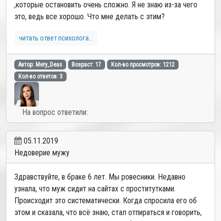
,которые остановить очень сложно. Я не знаю из-за чего
это, ведь все хорошо. Что мне делать с этим?
читать ответ психолога...
Автор: Mery_Deas
Возраст: 17
Кол-во просмотров: 1212
Кол-во ответов: 3
На вопрос ответили:
05.11.2019
Недоверие мужу
Здравствуйте, в браке 6 лет. Мы ровесники. Недавно
узнала, что муж сидит на сайтах с проститутками.
Происходит это систематически. Когда спросила его об
этом и сказала, что всё знаю, стал отпираться и говорить,