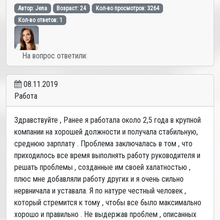
Автор: Jena
Возраст: 24
Кол-во просмотров: 3264
Кол-во ответов: 1
На вопрос ответили:
08.11.2019
Работа
Здравствуйте , Ранее я работала около 2,5 года в крупной
компании на хорошей должности и получала стабильную,
среднюю зарплату . Проблема заключалась в том , что
приходилось все время выполнять работу руководителя и
решать проблемы , созданные им своей халатностью ,
плюс мне добавляли работу других и я очень сильно
нервничала и уставала. Я по натуре честный человек ,
который стремится к тому , чтобы все было максимально
хорошо и правильно . Не выдержав проблем , описанных