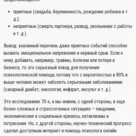
приятные (свадьба, беременность, рождение ребенка и т.
д.);
неприятные (смерть партнера, развод, увольнение с работы
и т. д.).
Вывод: указанный перечень даже приятных событий способен
вызвать эмоциональное напряжение и нервный срыв. Если к
нему добавить, например, травмы, болезни или потери в
бизнесе, то это серьезный повод для получения
психологической помощи, потому что с вероятностью в 80% и
выше человек может заболеть серьезными заболеваниями
(сахарный диабет, онкология, инфаркт, инсульт и т. д.)
Это исследование 70-х, а мы живем, с одной стороны, в еще
более сложных и стрессогенных ситуациях – пандемии,
экономические и социальные кризисы, катаклизмы и
потрясения. Но, с другой стороны, научно-технический прогресс
сделал доступным интернет и помощь психолога онлайн.