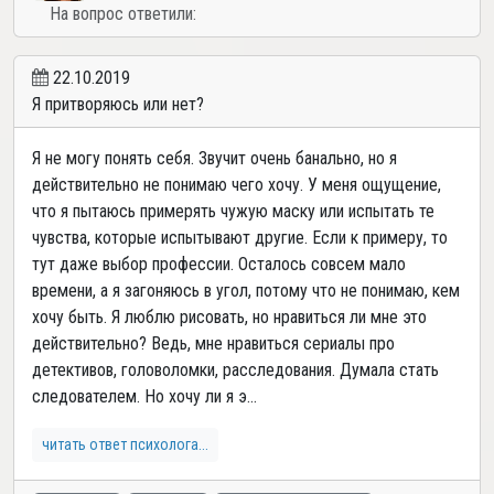
На вопрос ответили:
22.10.2019
Я притворяюсь или нет?
Я не могу понять себя. Звучит очень банально, но я
действительно не понимаю чего хочу. У меня ощущение,
что я пытаюсь примерять чужую маску или испытать те
чувства, которые испытывают другие. Если к примеру, то
тут даже выбор профессии. Осталось совсем мало
времени, а я загоняюсь в угол, потому что не понимаю, кем
хочу быть. Я люблю рисовать, но нравиться ли мне это
действительно? Ведь, мне нравиться сериалы про
детективов, головоломки, расследования. Думала стать
следователем. Но хочу ли я э...
читать ответ психолога...