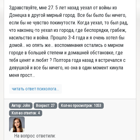
Здравствуйте, мне 27. 5 лет назад уехал от войны из
Донецка в другой мирный город. Все бы было бы ничего,
если бы не чувство покинутости. Когда уехал, то был рад,
что наконец-то уехал из города, где беспорядки, грабеж,
насильство и война. Прошло 3-4 года и я очень хотел бы
домой... но опять же... воспоминания остались о мирном
городе в большей степени и домашней обстановке, где
тебя ценят и любят ? Полтора года назад я встречался с
девушкой и все бы ничего, но она в один момент кинула
меня прост...
читать ответ психолога...
Автор: John
Возраст: 27
Кол-во просмотров: 1053
Кол-во ответов: 4
На вопрос ответили: