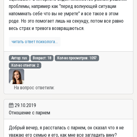
проблемы, например как "перед волнующей ситуации
напоминать себе что вы не умрете" и все такое в этом
роде. Но это помогает лишь на секунду, потом все равно
весь страх и тревога возвращаються.
читать ответ психолога...
Автор: rus
Возраст: 18
Кол-во просмотров: 1097
Кол-во ответов: 2
На вопрос ответили:
29.10.2019
Отношение с парнем
Добрый вечер, я рассталась с парнем, он сказал что я не
уважаю его семью и его, как мне все загладить вину?