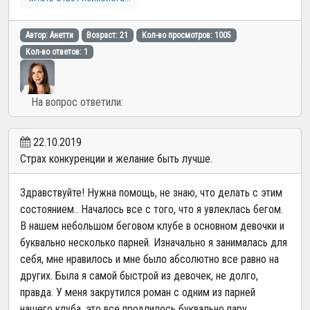
Автор: Анетти
Возраст: 21
Кол-во просмотров: 1005
Кол-во ответов: 1
На вопрос ответили:
22.10.2019
Страх конкуренции и желание быть лучше.
Здравствуйте! Нужна помощь, не знаю, что делать с этим
состоянием.. Началось все с того, что я увлеклась бегом.
В нашем небольшом беговом клубе в основном девочки и
буквально несколько парней. Изначально я занималась для
себя, мне нравилось и мне было абсолютно все равно на
других. Была я самой быстрой из девочек, не долго,
правда. У меня закрутился роман с одним из парней
нашего клуба, это все продлилось буквально пару