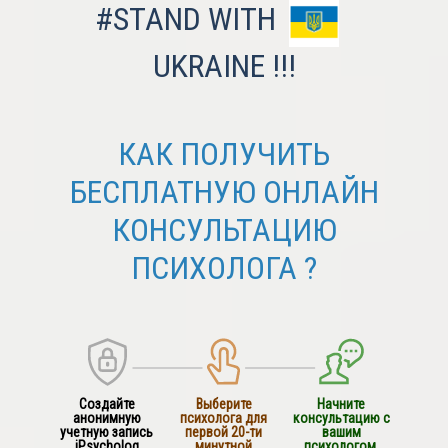
#STAND WITH
UKRAINE !!!
КАК ПОЛУЧИТЬ
БЕСПЛАТНУЮ ОНЛАЙН
КОНСУЛЬТАЦИЮ
ПСИХОЛОГА ?
Создайте
Выберите
Начните
анонимную
психолога для
консультацию с
учетную запись
первой 20-ти
вашим
iPsycholog
минутной
психологом.